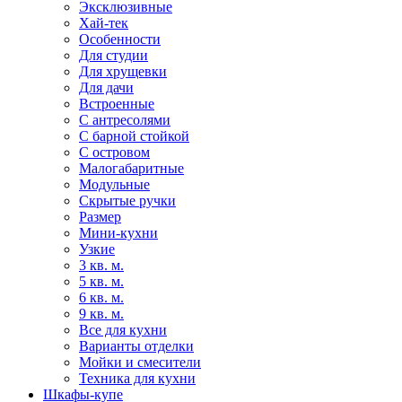
Эксклюзивные
Хай-тек
Особенности
Для студии
Для хрущевки
Для дачи
Встроенные
С антресолями
С барной стойкой
С островом
Малогабаритные
Модульные
Скрытые ручки
Размер
Мини-кухни
Узкие
3 кв. м.
5 кв. м.
6 кв. м.
9 кв. м.
Все для кухни
Варианты отделки
Мойки и смесители
Техника для кухни
Шкафы-купе