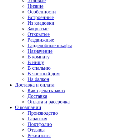
Угловые
Низкие
Особенности
Встроенные
Из кладовки
Закрытые
Открытые
Раздвижные
Гардеробные шкафы
Назначение
В комнату
В нишу
В спальню
В частный дом
На балкон
Доставка и оплата
Как сделать заказ
Доставка
Оплата и рассрочка
О компании
Производство
Гарантия
Портфолио
Отзывы
Реквизиты