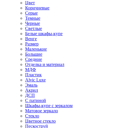
Цвет
Коричневые
Серые
Темные
Черные
Светлые
Белые шкафы-купе
Венге
Размер
Маленькие
Большие
Средние
Отделка и материал
МДФ
Пластик
Alvic Luxe
Эмаль
Акрил
ДСП
С патиной
Шкафы-купе с зеркалом
Матовое зеркало
Стекло
Цветное стекло
Пескоструй