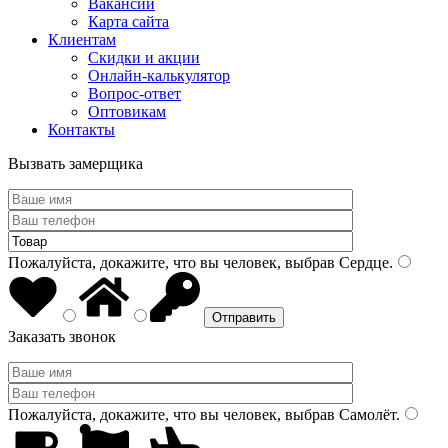
Вакансии
Карта сайта
Клиентам
Скидки и акции
Онлайн-калькулятор
Вопрос-ответ
Оптовикам
Контакты
Вызвать замерщика
Пожалуйста, докажите, что вы человек, выбрав
Сердце
.
Заказать звонок
Пожалуйста, докажите, что вы человек, выбрав
Самолёт
.