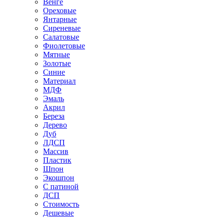
Венге
Ореховые
Янтарные
Сиреневые
Салатовые
Фиолетовые
Мятные
Золотые
Синие
Материал
МДФ
Эмаль
Акрил
Береза
Дерево
Дуб
ЛДСП
Массив
Пластик
Шпон
Экошпон
С патиной
ДСП
Стоимость
Дешевые