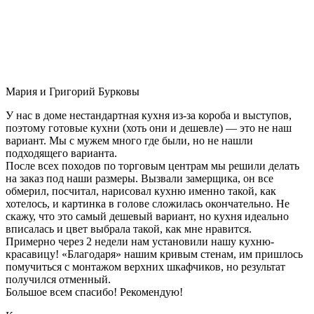
Мария и Григорий Бурковы
У нас в доме нестандартная кухня из-за короба и выступов,
поэтому готовые кухни (хоть они и дешевле) — это не наш
вариант. Мы с мужем много где были, но не нашли
подходящего варианта.
После всех походов по торговым центрам мы решили делать
на заказ под наши размеры. Вызвали замерщика, он все
обмерил, посчитал, нарисовал кухню именно такой, как
хотелось, и картинка в голове сложилась окончательно. Не
скажу, что это самый дешевый вариант, но кухня идеально
вписалась и цвет выбрала такой, как мне нравится.
Примерно через 2 недели нам установили нашу кухню-
красавицу! «Благодаря» нашим кривым стенам, им пришлось
помучиться с монтажом верхних шкафчиков, но результат
получился отменный.
Большое всем спасибо! Рекомендую!