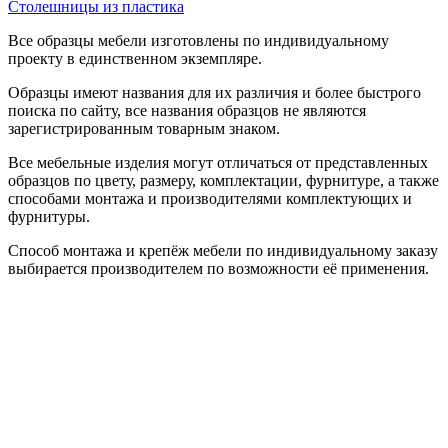
Столешницы из пластика
Все образцы мебели изготовлены по индивидуальному
проекту в единственном экземпляре.
Образцы имеют названия для их различия и более быстрого
поиска по сайту, все названия образцов не являются
зарегистрированным товарным знаком.
Все мебельные изделия могут отличаться от представленных
образцов по цвету, размеру, комплектации, фурнитуре, а также
способами монтажа и производителями комплектующих и
фурнитуры.
Способ монтажа и крепёж мебели по индивидуальному заказу
выбирается производителем по возможности её применения.