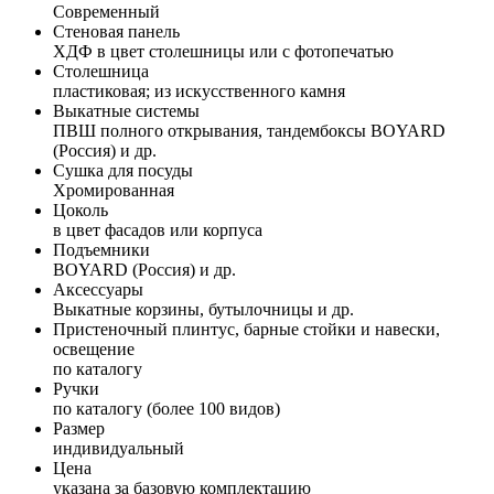
Современный
Стеновая панель
ХДФ в цвет столешницы или с фотопечатью
Столешница
пластиковая; из искусственного камня
Выкатные системы
ПВШ полного открывания, тандембоксы BOYARD
(Россия) и др.
Сушка для посуды
Хромированная
Цоколь
в цвет фасадов или корпуса
Подъемники
BOYARD (Россия) и др.
Аксессуары
Выкатные корзины, бутылочницы и др.
Пристеночный плинтус, барные стойки и навески,
освещение
по каталогу
Ручки
по каталогу (более 100 видов)
Размер
индивидуальный
Цена
указана за базовую комплектацию