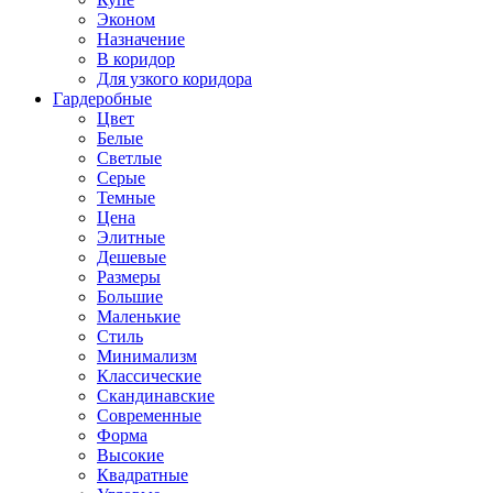
Эконом
Назначение
В коридор
Для узкого коридора
Гардеробные
Цвет
Белые
Светлые
Серые
Темные
Цена
Элитные
Дешевые
Размеры
Большие
Маленькие
Стиль
Минимализм
Классические
Скандинавские
Современные
Форма
Высокие
Квадратные