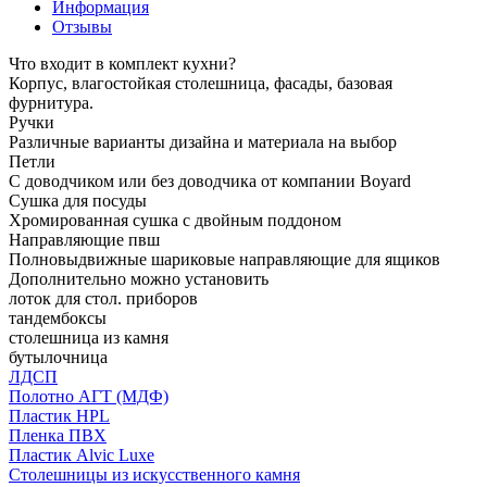
Информация
Отзывы
Что входит в комплект кухни?
Корпус, влагостойкая столешница, фасады, базовая
фурнитура.
Ручки
Различные варианты дизайна и материала на выбор
Петли
С доводчиком или без доводчика от компании Boyard
Сушка для посуды
Хромированная сушка с двойным поддоном
Направляющие пвш
Полновыдвижные шариковые направляющие для ящиков
Дополнительно можно установить
лоток для стол. приборов
тандембоксы
столешница из камня
бутылочница
ЛДСП
Полотно АГТ (МДФ)
Пластик HPL
Пленка ПВХ
Пластик Alvic Luxe
Столешницы из искусственного камня