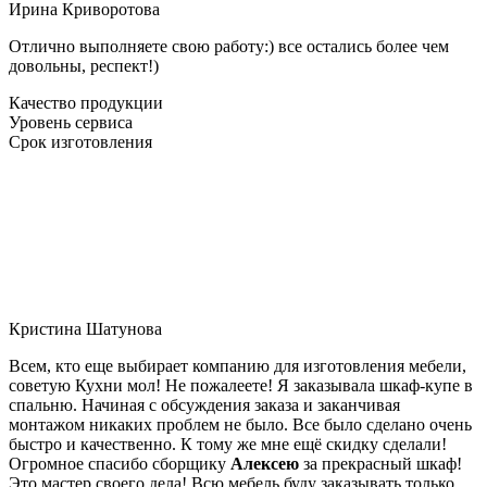
Ирина Криворотова
Отлично выполняете свою работу:) все остались более чем
довольны, респект!)
Качество продукции
Уровень сервиса
Срок изготовления
Кристина Шатунова
Всем, кто еще выбирает компанию для изготовления мебели,
советую Кухни мол! Не пожалеете! Я заказывала шкаф-купе в
спальню. Начиная с обсуждения заказа и заканчивая
монтажом никаких проблем не было. Все было сделано очень
быстро и качественно. К тому же мне ещё скидку сделали!
Огромное спасибо сборщику
Алексею
за прекрасный шкаф!
Это мастер своего дела! Всю мебель буду заказывать только