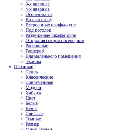
3-х дверные
4-х дверные
Особенности
Во всю стену
Встроенные шкафы-купе
Под потолок
Раздвижные шкафы-купе
Открытая секция посередине
Распашные
Гардероб
Для маленького помещения
Эконом
Гостиные
Стиль
Классические
Современные
Модерн
Хай-тек
Цвет
Белые
Венге
Светлые
Темные
Размер
Мини стенки