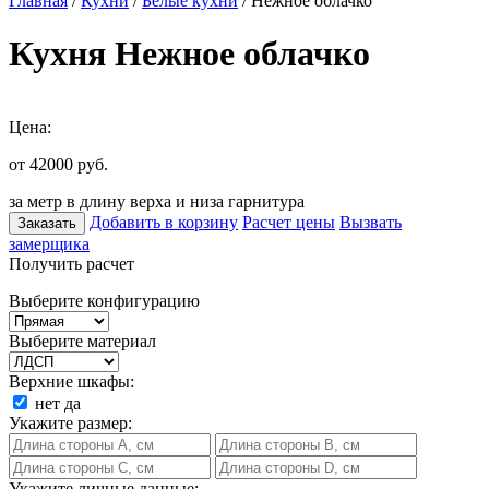
Главная
/
Кухни
/
Белые кухни
/ Нежное облачко
Кухня Нежное облачко
Цена:
от 42000
руб.
за метр в длину верха и низа гарнитура
Добавить в корзину
Расчет цены
Вызвать
Заказать
замерщика
Получить расчет
Выберите конфигурацию
Выберите материал
Верхние шкафы:
нет
да
Укажите размер:
Укажите личные данные: