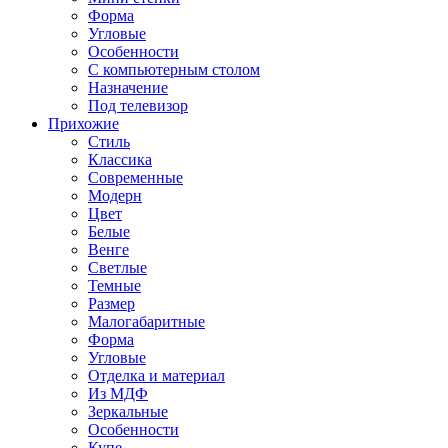
Форма
Угловые
Особенности
С компьютерным столом
Назначение
Под телевизор
Прихожие
Стиль
Классика
Современные
Модерн
Цвет
Белые
Венге
Светлые
Темные
Размер
Малогабаритные
Форма
Угловые
Отделка и материал
Из МДФ
Зеркальные
Особенности
Купе