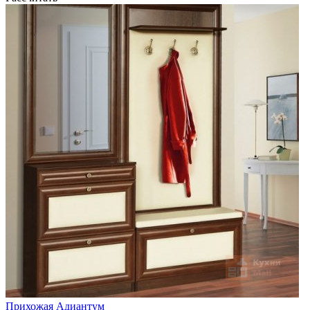
Прихожая Адиантум