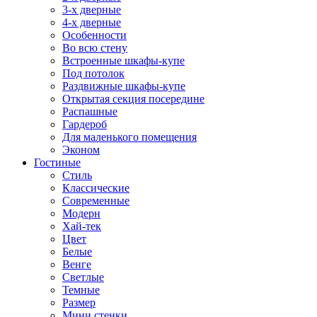
3-х дверные
4-х дверные
Особенности
Во всю стену
Встроенные шкафы-купе
Под потолок
Раздвижные шкафы-купе
Открытая секция посередине
Распашные
Гардероб
Для маленького помещения
Эконом
Гостиные
Стиль
Классические
Современные
Модерн
Хай-тек
Цвет
Белые
Венге
Светлые
Темные
Размер
Мини стенки