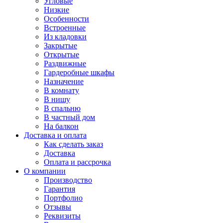
Угловые
Низкие
Особенности
Встроенные
Из кладовки
Закрытые
Открытые
Раздвижные
Гардеробные шкафы
Назначение
В комнату
В нишу
В спальню
В частный дом
На балкон
Доставка и оплата
Как сделать заказ
Доставка
Оплата и рассрочка
О компании
Производство
Гарантия
Портфолио
Отзывы
Реквизиты