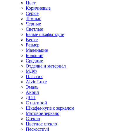
Цвет
Коричневые
Серые
Темные
Черные
Светлые
Белые шкафы-купе
Венге
Размер
Маленькие
Большие
Средние
Отделка и материал
МДФ
Пластик
Alvic Luxe
Эмаль
Акрил
ДСП
С патиной
Шкафы-купе с зеркалом
Матовое зеркало
Стекло
Цветное стекло
Пескоструй