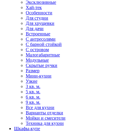
Эксклюзивные
Хай-тек
Особенности
Для студии
Для хрущевки
Для дачи
Встроенные
С антресолями
С барной стойкой
С островом
Малогабаритные
Модульные
Скрытые ручки
Размер
Мини-кухни
Узкие
3 кв. м.
5 кв. м.
6 кв. м.
9 кв. м.
Все для кухни
Варианты отделки
Мойки и смесители
Техника для кухни
Шкафы-купе