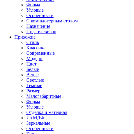
Форма
Угловые
Особенности
С компьютерным столом
Назначение
Под телевизор
Прихожие
Стиль
Классика
Современные
Модерн
Цвет
Белые
Венге
Светлые
Темные
Размер
Малогабаритные
Форма
Угловые
Отделка и материал
Из МДФ
Зеркальные
Особенности
Купе