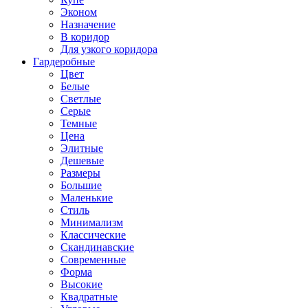
Эконом
Назначение
В коридор
Для узкого коридора
Гардеробные
Цвет
Белые
Светлые
Серые
Темные
Цена
Элитные
Дешевые
Размеры
Большие
Маленькие
Стиль
Минимализм
Классические
Скандинавские
Современные
Форма
Высокие
Квадратные