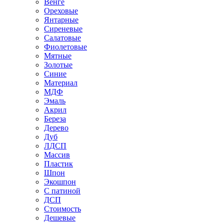
Венге
Ореховые
Янтарные
Сиреневые
Салатовые
Фиолетовые
Мятные
Золотые
Синие
Материал
МДФ
Эмаль
Акрил
Береза
Дерево
Дуб
ЛДСП
Массив
Пластик
Шпон
Экошпон
С патиной
ДСП
Стоимость
Дешевые