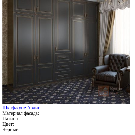
Шкаф-купе Аэлис
Материал фасада:
Патина
Цвет:
Черный