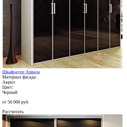
Шкаф-купе Арвада
Материал фасада:
Акрил
Цвет:
Черный
от 56 000 руб.
Рассчитать