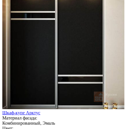
Шкаф-купе Арктус
Материал фасада:
Комбинированный, Эмаль
Цвет: