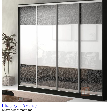
Шкаф-купе Аксанар
Материал фасада: