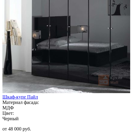
Шкаф-купе Пайл
Материал фасада:
МДФ
Цвет:
Черный
от 48 000 руб.