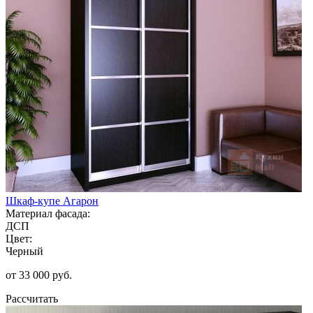
Шкаф-купе Агарон
Материал фасада:
ДСП
Цвет:
Черный
от 33 000 руб.
Рассчитать