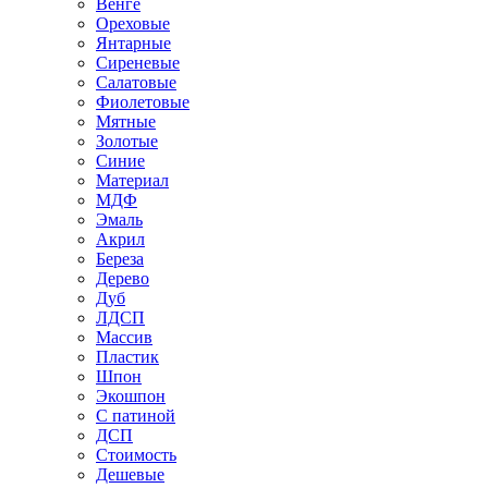
Венге
Ореховые
Янтарные
Сиреневые
Салатовые
Фиолетовые
Мятные
Золотые
Синие
Материал
МДФ
Эмаль
Акрил
Береза
Дерево
Дуб
ЛДСП
Массив
Пластик
Шпон
Экошпон
С патиной
ДСП
Стоимость
Дешевые