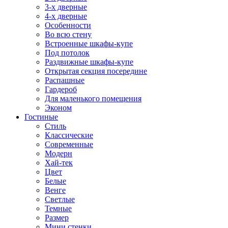
3-х дверные
4-х дверные
Особенности
Во всю стену
Встроенные шкафы-купе
Под потолок
Раздвижные шкафы-купе
Открытая секция посередине
Распашные
Гардероб
Для маленького помещения
Эконом
Гостиные
Стиль
Классические
Современные
Модерн
Хай-тек
Цвет
Белые
Венге
Светлые
Темные
Размер
Мини стенки