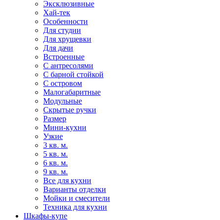
Эксклюзивные
Хай-тек
Особенности
Для студии
Для хрущевки
Для дачи
Встроенные
С антресолями
С барной стойкой
С островом
Малогабаритные
Модульные
Скрытые ручки
Размер
Мини-кухни
Узкие
3 кв. м.
5 кв. м.
6 кв. м.
9 кв. м.
Все для кухни
Варианты отделки
Мойки и смесители
Техника для кухни
Шкафы-купе