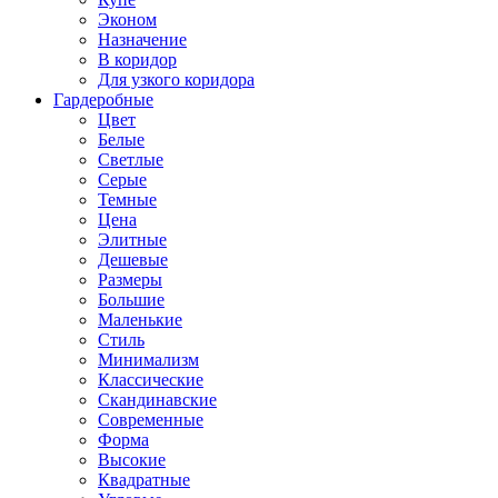
Эконом
Назначение
В коридор
Для узкого коридора
Гардеробные
Цвет
Белые
Светлые
Серые
Темные
Цена
Элитные
Дешевые
Размеры
Большие
Маленькие
Стиль
Минимализм
Классические
Скандинавские
Современные
Форма
Высокие
Квадратные