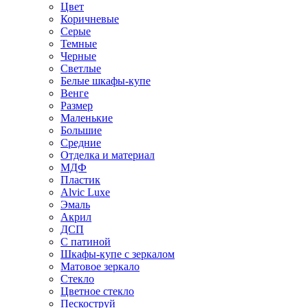
Цвет
Коричневые
Серые
Темные
Черные
Светлые
Белые шкафы-купе
Венге
Размер
Маленькие
Большие
Средние
Отделка и материал
МДФ
Пластик
Alvic Luxe
Эмаль
Акрил
ДСП
С патиной
Шкафы-купе с зеркалом
Матовое зеркало
Стекло
Цветное стекло
Пескоструй