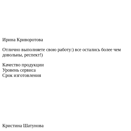
Ирина Криворотова
Отлично выполняете свою работу:) все остались более чем
довольны, респект!)
Качество продукции
Уровень сервиса
Срок изготовления
Кристина Шатунова