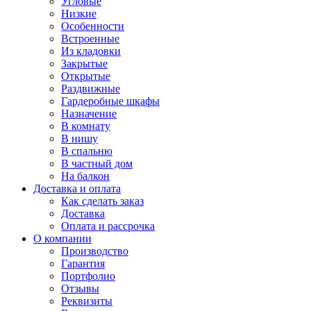
Угловые
Низкие
Особенности
Встроенные
Из кладовки
Закрытые
Открытые
Раздвижные
Гардеробные шкафы
Назначение
В комнату
В нишу
В спальню
В частный дом
На балкон
Доставка и оплата
Как сделать заказ
Доставка
Оплата и рассрочка
О компании
Производство
Гарантия
Портфолио
Отзывы
Реквизиты