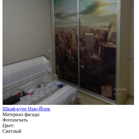
Шкаф-купе Нью-Йорк
Материал фасада:
Фотопечать
Цвет:
Светлый