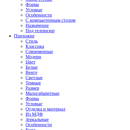
Форма
Угловые
Особенности
С компьютерным столом
Назначение
Под телевизор
Прихожие
Стиль
Классика
Современные
Модерн
Цвет
Белые
Венге
Светлые
Темные
Размер
Малогабаритные
Форма
Угловые
Отделка и материал
Из МДФ
Зеркальные
Особенности
Купе