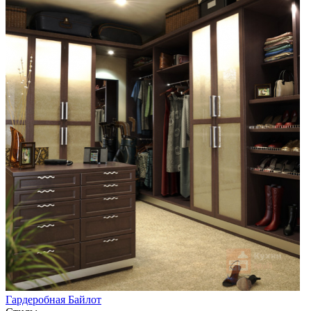
Гардеробная Байлот