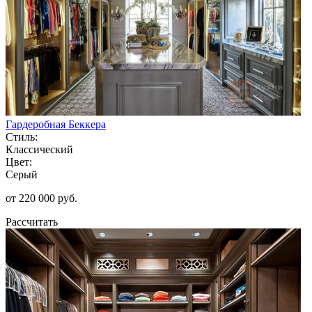
Гардеробная Беккера
Стиль:
Классический
Цвет:
Серый
от 220 000 руб.
Рассчитать