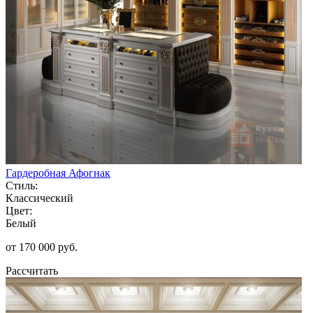
Гардеробная Афогнак
Стиль:
Классический
Цвет:
Белый
от 170 000 руб.
Рассчитать