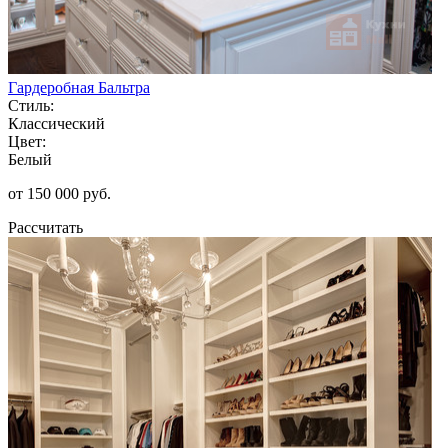
Гардеробная Бальтра
Стиль:
Классический
Цвет:
Белый
от 150 000 руб.
Рассчитать