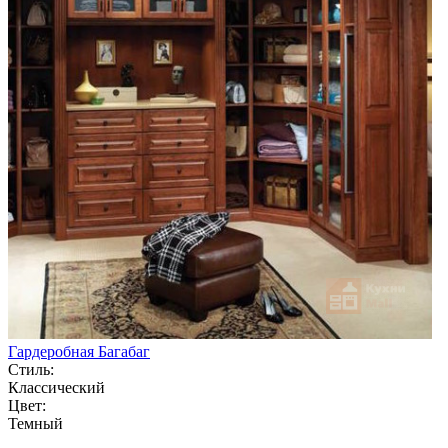
Гардеробная Багабаг
Стиль:
Классический
Цвет:
Темный