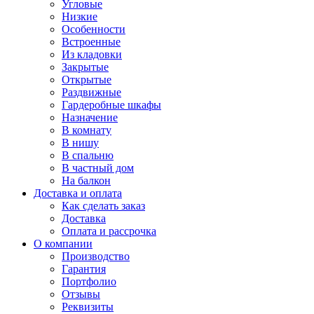
Угловые
Низкие
Особенности
Встроенные
Из кладовки
Закрытые
Открытые
Раздвижные
Гардеробные шкафы
Назначение
В комнату
В нишу
В спальню
В частный дом
На балкон
Доставка и оплата
Как сделать заказ
Доставка
Оплата и рассрочка
О компании
Производство
Гарантия
Портфолио
Отзывы
Реквизиты