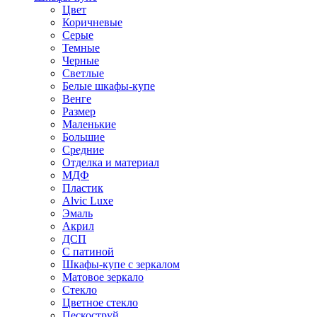
Цвет
Коричневые
Серые
Темные
Черные
Светлые
Белые шкафы-купе
Венге
Размер
Маленькие
Большие
Средние
Отделка и материал
МДФ
Пластик
Alvic Luxe
Эмаль
Акрил
ДСП
С патиной
Шкафы-купе с зеркалом
Матовое зеркало
Стекло
Цветное стекло
Пескоструй