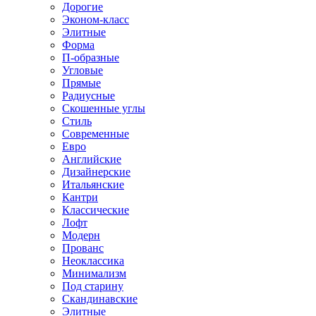
Дорогие
Эконом-класс
Элитные
Форма
П-образные
Угловые
Прямые
Радиусные
Скошенные углы
Стиль
Современные
Евро
Английские
Дизайнерские
Итальянские
Кантри
Классические
Лофт
Модерн
Прованс
Неоклассика
Минимализм
Под старину
Скандинавские
Элитные