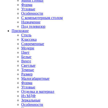
Мини стенки
Форма
Угловые
Особенности
С компьютерным столом
Назначение
Под телевизор
Прихожие
Стиль
Классика
Современные
Модерн
Цвет
Белые
Венге
Светлые
Темные
Размер
Малогабаритные
Форма
Угловые
Отделка и материал
Из МДФ
Зеркальные
Особенности