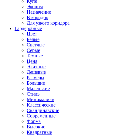
Купе
Эконом
Назначение
В коридор
Для узкого коридора
Гардеробные
Цвет
Белые
Светлые
Серые
Темные
Цена
Элитные
Дешевые
Размеры
Большие
Маленькие
Стиль
Минимализм
Классические
Скандинавские
Современные
Форма
Высокие
Квадратные