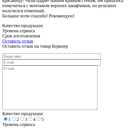
красавицу! «Благодаря» нашим кривым стенам, им пришлось
помучиться с монтажом верхних шкафчиков, но результат
получился отменный.
Большое всем спасибо! Рекомендую!
Качество продукции
Уровень сервиса
Срок изготовления
Оставить отзыв
Оставить отзыв на товар Беркнер
Качество продукции
1
2
3
4
5
Уровень сервиса