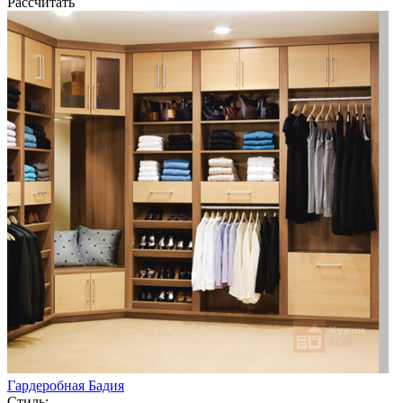
Рассчитать
Гардеробная Бадия
Стиль: