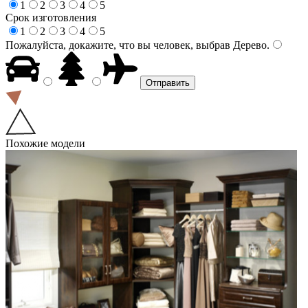
1
2
3
4
5
Срок изготовления
1
2
3
4
5
Пожалуйста, докажите, что вы человек, выбрав
Дерево
.
Похожие модели