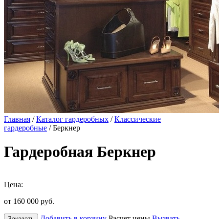
Главная
/
Каталог гардеробных
/
Классические
гардеробные
/ Беркнер
Гардеробная Беркнер
Цена:
от 160 000
руб.
Добавить в корзину
Расчет цены
Вызвать
Заказать