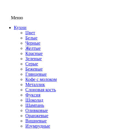
Меню
Кухни
Цвет
Белые
Черные
Желтые
Красные
Зеленые
Серые
Бежевые
Глянцевые
Кофе с молоком
Металлик
Слоновая кость
Фуксия
Шоколад
Шампань
Оливковые
Оранжевые
Вишневые
Изумрудные