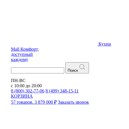
Кухни
Mall
Комфорт,
доступный
каждому
Поиск
ПН-ВС
с 10:00 до 20:00
8 (800) 302-77-06
8 (499) 348-15-11
КОРЗИНА
57 товаров. 3 879 000 ₽
Заказать звонок