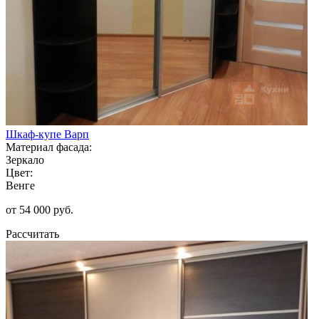
Шкаф-купе Варп
Материал фасада:
Зеркало
Цвет:
Венге
от 54 000 руб.
Рассчитать