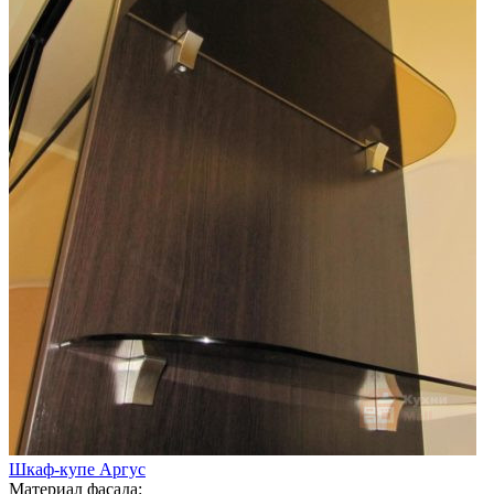
Шкаф-купе Аргус
Материал фасада: