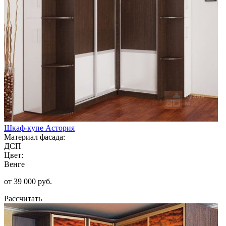
Шкаф-купе Астория
Материал фасада:
ДСП
Цвет:
Венге
от 39 000 руб.
Рассчитать