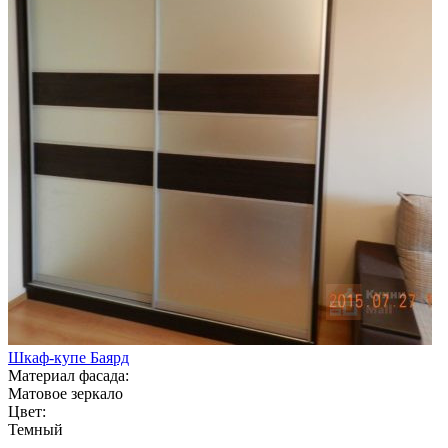
Шкаф-купе Баярд
Материал фасада:
Матовое зеркало
Цвет:
Темный