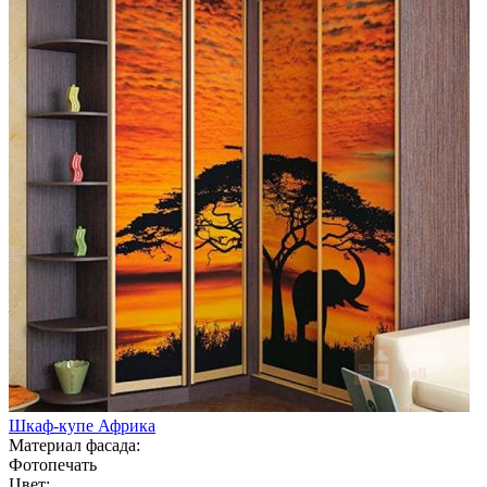
Шкаф-купе Африка
Материал фасада:
Фотопечать
Цвет: