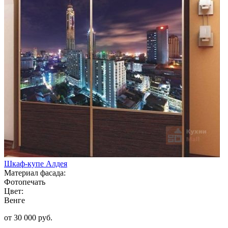
Шкаф-купе Алдея
Материал фасада:
Фотопечать
Цвет:
Венге
от 30 000 руб.