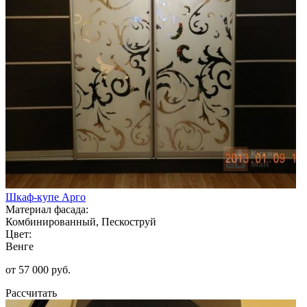
Шкаф-купе Арго
Материал фасада:
Комбинированный, Пескоструй
Цвет:
Венге
от 57 000 руб.
Рассчитать