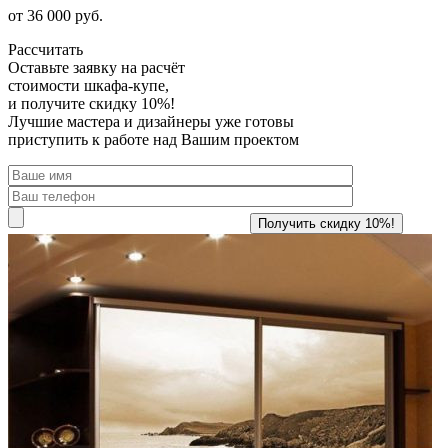
от 36 000 руб.
Рассчитать
Оставьте заявку
на расчёт
стоимости шкафа-купе,
и получите скидку 10%!
Лучшие мастера и дизайнеры уже готовы
приступить к работе над Вашим проектом