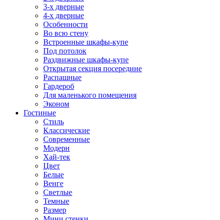
3-х дверные
4-х дверные
Особенности
Во всю стену
Встроенные шкафы-купе
Под потолок
Раздвижные шкафы-купе
Открытая секция посередине
Распашные
Гардероб
Для маленького помещения
Эконом
Гостиные
Стиль
Классические
Современные
Модерн
Хай-тек
Цвет
Белые
Венге
Светлые
Темные
Размер
Мини стенки