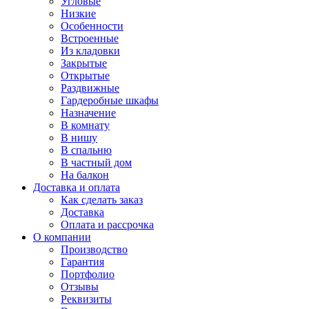
Угловые
Низкие
Особенности
Встроенные
Из кладовки
Закрытые
Открытые
Раздвижные
Гардеробные шкафы
Назначение
В комнату
В нишу
В спальню
В частный дом
На балкон
Доставка и оплата
Как сделать заказ
Доставка
Оплата и рассрочка
О компании
Производство
Гарантия
Портфолио
Отзывы
Реквизиты