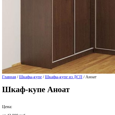
Главная
/
Шкафы-купе
/
Шкафы-купе из ДСП
/ Аноат
Шкаф-купе Аноат
Цена: