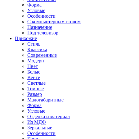
Форма
Угловые
Особенности
С компьютерным столом
Назначение
Под телевизор
Прихожие
Стиль
Классика
Современные
Модерн
Цвет
Белые
Венге
Светлые
Темные
Размер
Малогабаритные
Форма
Угловые
Отделка и материал
Из МДФ
Зеркальные
Особенности
Купе