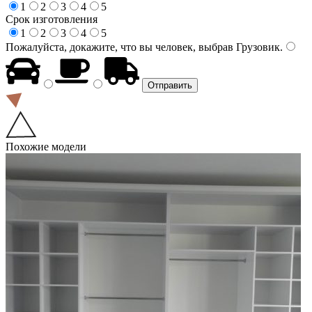
1
2
3
4
5
Срок изготовления
1
2
3
4
5
Пожалуйста, докажите, что вы человек, выбрав
Грузовик
.
Похожие модели