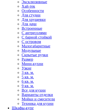
Эксклюзивные
Хай-тек
Особенности
Для студии
Для хрущевки
Для дачи
Встроенные
С антресолями
С барной стойкой
С островом
Малогабаритные
Модульные
Скрытые ручки
Размер
Мини-кухни
Узкие
3 кв. м.
5 кв. м.
6 кв. м.
9 кв. м.
Все для кухни
Варианты отделки
Мойки и смесители
Техника для кухни
Шкафы-купе