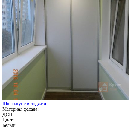
Шкаф-купе в лоджии
Материал фасада:
ДСП
Цвет:
Белый