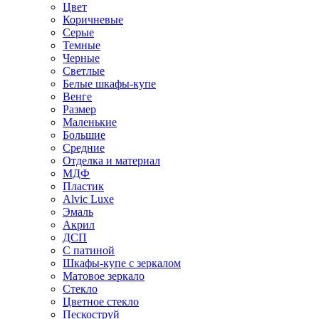
Цвет
Коричневые
Серые
Темные
Черные
Светлые
Белые шкафы-купе
Венге
Размер
Маленькие
Большие
Средние
Отделка и материал
МДФ
Пластик
Alvic Luxe
Эмаль
Акрил
ДСП
С патиной
Шкафы-купе с зеркалом
Матовое зеркало
Стекло
Цветное стекло
Пескоструй