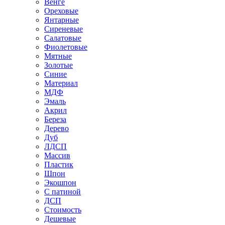
Венге
Ореховые
Янтарные
Сиреневые
Салатовые
Фиолетовые
Мятные
Золотые
Синие
Материал
МДФ
Эмаль
Акрил
Береза
Дерево
Дуб
ЛДСП
Массив
Пластик
Шпон
Экошпон
С патиной
ДСП
Стоимость
Дешевые