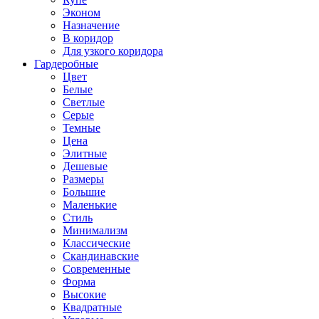
Эконом
Назначение
В коридор
Для узкого коридора
Гардеробные
Цвет
Белые
Светлые
Серые
Темные
Цена
Элитные
Дешевые
Размеры
Большие
Маленькие
Стиль
Минимализм
Классические
Скандинавские
Современные
Форма
Высокие
Квадратные