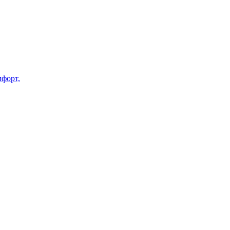
форт,