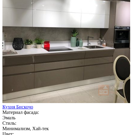
Кухня Бискочо
Материал фасада:
Эмаль
Стиль:
Минимализм, Хай-тек
Цвет: