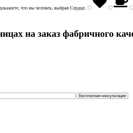
докажите, что вы человек, выбрав
Сердце
.
ицах на заказ фабричного кач