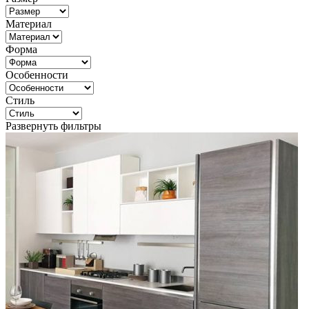
Материал
Форма
Особенности
Стиль
Развернуть фильтры