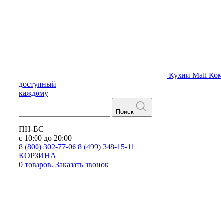
Кухни
Mall
Ком
доступный
каждому
Поиск
ПН-ВС
с 10:00 до 20:00
8 (800) 302-77-06
8 (499) 348-15-11
КОРЗИНА
0 товаров.
Заказать звонок