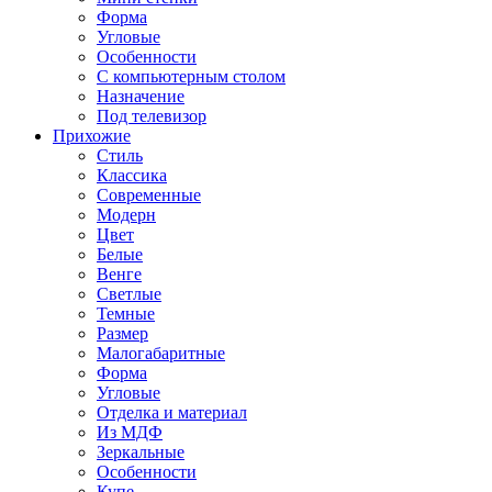
Форма
Угловые
Особенности
С компьютерным столом
Назначение
Под телевизор
Прихожие
Стиль
Классика
Современные
Модерн
Цвет
Белые
Венге
Светлые
Темные
Размер
Малогабаритные
Форма
Угловые
Отделка и материал
Из МДФ
Зеркальные
Особенности
Купе