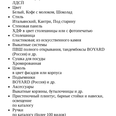
ЛДСП
Цвет
Белый, Кофе с молоком, Шоколад
Стиль
Итальянский, Кантри, Под старину
Стеновая панель
ХДФ в цвет столешницы или с фотопечатью
Столешница
пластиковая; из искусственного камня
Выкатные системы
ПВШ полного открывания, тандембоксы BOYARD
(Россия) и др.
Сушка для посуды
Хромированная
Цоколь
в цвет фасадов или корпуса
Подъемники
BOYARD (Россия) и др.
Аксессуары
Выкатные корзины, бутылочницы и др.
Пристеночный плинтус, барные стойки и навески,
освещение
по каталогу
Ручки
по каталогу (более 100 видов)