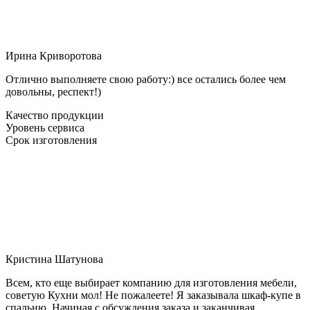
Ирина Криворотова
Отлично выполняете свою работу:) все остались более чем
довольны, респект!)
Качество продукции
Уровень сервиса
Срок изготовления
Кристина Шатунова
Всем, кто еще выбирает компанию для изготовления мебели,
советую Кухни мол! Не пожалеете! Я заказывала шкаф-купе в
спальню. Начиная с обсуждения заказа и заканчивая