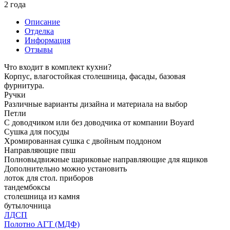
2 года
Описание
Отделка
Информация
Отзывы
Что входит в комплект кухни?
Корпус, влагостойкая столешница, фасады, базовая
фурнитура.
Ручки
Различные варианты дизайна и материала на выбор
Петли
С доводчиком или без доводчика от компании Boyard
Сушка для посуды
Хромированная сушка с двойным поддоном
Направляющие пвш
Полновыдвижные шариковые направляющие для ящиков
Дополнительно можно установить
лоток для стол. приборов
тандембоксы
столешница из камня
бутылочница
ЛДСП
Полотно АГТ (МДФ)