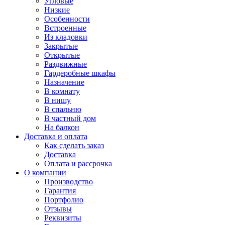
Угловые
Низкие
Особенности
Встроенные
Из кладовки
Закрытые
Открытые
Раздвижные
Гардеробные шкафы
Назначение
В комнату
В нишу
В спальню
В частный дом
На балкон
Доставка и оплата
Как сделать заказ
Доставка
Оплата и рассрочка
О компании
Производство
Гарантия
Портфолио
Отзывы
Реквизиты