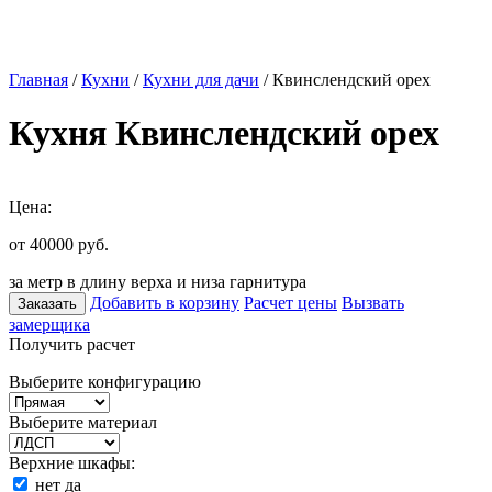
Главная
/
Кухни
/
Кухни для дачи
/ Квинслендский орех
Кухня Квинслендский орех
Цена:
от 40000
руб.
за метр в длину верха и низа гарнитура
Добавить в корзину
Расчет цены
Вызвать
Заказать
замерщика
Получить расчет
Выберите конфигурацию
Выберите материал
Верхние шкафы:
нет
да