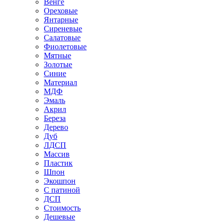
Венге
Ореховые
Янтарные
Сиреневые
Салатовые
Фиолетовые
Мятные
Золотые
Синие
Материал
МДФ
Эмаль
Акрил
Береза
Дерево
Дуб
ЛДСП
Массив
Пластик
Шпон
Экошпон
С патиной
ДСП
Стоимость
Дешевые