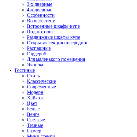
3-х дверные
4-х дверные
Особенности
Во всю стену
Встроенные шкафы-купе
Под потолок
Раздвижные шкафы-купе
Открытая секция посередине
Распашные
Гардероб
Для маленького помещения
Эконом
Гостиные
Стиль
Классические
Современные
Модерн
Хай-тек
Цвет
Белые
Венге
Светлые
Темные
Размер
Мини стенки