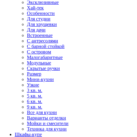
Эксклюзивные
Хай-тек
Особенности
Для студии
Для хрущевки
Для дачи
Встроенные
С антресолями
С барной стойкой
С островом
Малогабаритные
Модульные
Скрытые ручки
Размер
Мини-кухни
Узкие
3 кв. м.
5 кв. м.
6 кв. м.
9 кв. м.
Все для кухни
Варианты отделки
Мойки и смесители
Техника для кухни
Шкафы-купе