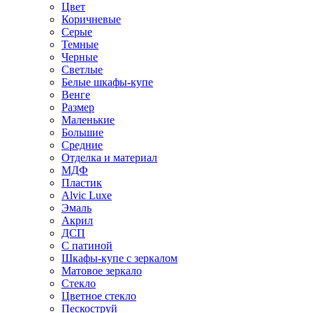
Цвет
Коричневые
Серые
Темные
Черные
Светлые
Белые шкафы-купе
Венге
Размер
Маленькие
Большие
Средние
Отделка и материал
МДФ
Пластик
Alvic Luxe
Эмаль
Акрил
ДСП
С патиной
Шкафы-купе с зеркалом
Матовое зеркало
Стекло
Цветное стекло
Пескоструй