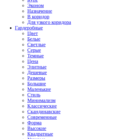
Эконом
Назначение
В коридор
Для узкого коридора
Гардеробные
Цвет
Белые
Светлые
Серые
Темные
Цена
Элитные
Дешевые
Размеры
Большие
Маленькие
Стиль
Минимализм
Классические
Скандинавские
Современные
Форма
Высокие
Квадратные