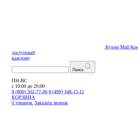
Кухни
Mall
Ком
доступный
каждому
Поиск
ПН-ВС
с 10:00 до 20:00
8 (800) 302-77-06
8 (499) 348-15-11
КОРЗИНА
0 товаров.
Заказать звонок