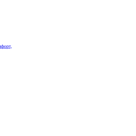
форт,