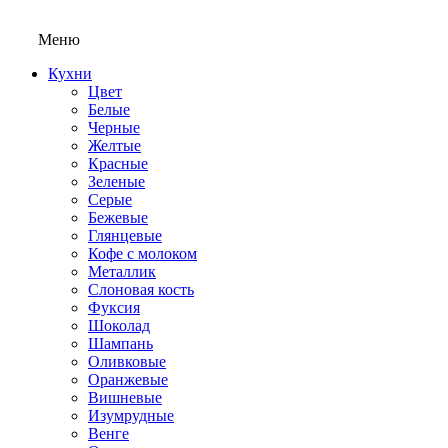
Меню
Кухни
Цвет
Белые
Черные
Желтые
Красные
Зеленые
Серые
Бежевые
Глянцевые
Кофе с молоком
Металлик
Слоновая кость
Фуксия
Шоколад
Шампань
Оливковые
Оранжевые
Вишневые
Изумрудные
Венге