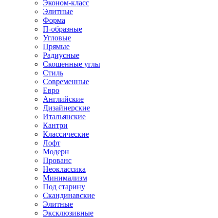
Эконом-класс
Элитные
Форма
П-образные
Угловые
Прямые
Радиусные
Скошенные углы
Стиль
Современные
Евро
Английские
Дизайнерские
Итальянские
Кантри
Классические
Лофт
Модерн
Прованс
Неоклассика
Минимализм
Под старину
Скандинавские
Элитные
Эксклюзивные