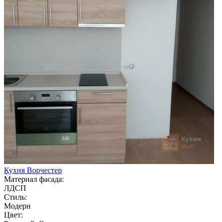
Кухня Ворчестер
Материал фасада:
ЛДСП
Стиль:
Модерн
Цвет: