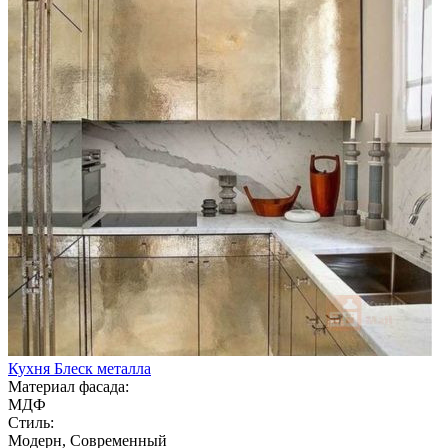
Кухня Блеск металла
Материал фасада:
МДФ
Стиль:
Модерн, Современный