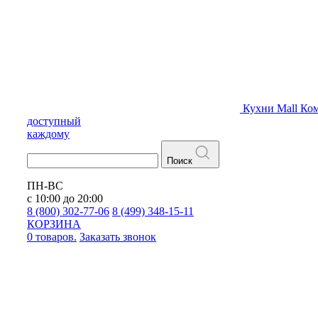
Кухни
Mall
Ком
доступный
каждому
Поиск
ПН-ВС
с 10:00 до 20:00
8 (800) 302-77-06
8 (499) 348-15-11
КОРЗИНА
0 товаров.
Заказать звонок