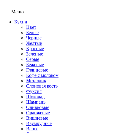
Меню
Кухни
Цвет
Белые
Черные
Желтые
Красные
Зеленые
Серые
Бежевые
Глянцевые
Кофе с молоком
Металлик
Слоновая кость
Фуксия
Шоколад
Шампань
Оливковые
Оранжевые
Вишневые
Изумрудные
Венге