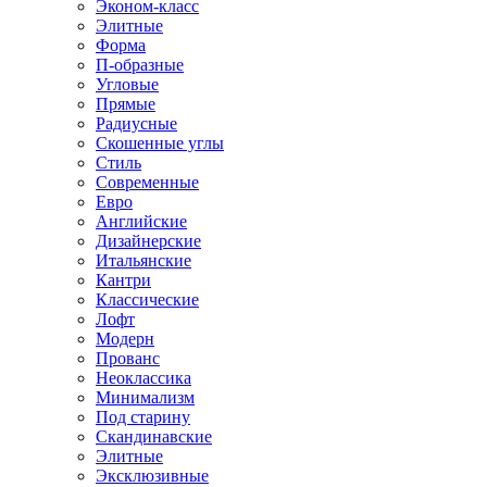
Эконом-класс
Элитные
Форма
П-образные
Угловые
Прямые
Радиусные
Скошенные углы
Стиль
Современные
Евро
Английские
Дизайнерские
Итальянские
Кантри
Классические
Лофт
Модерн
Прованс
Неоклассика
Минимализм
Под старину
Скандинавские
Элитные
Эксклюзивные