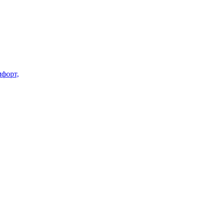
форт,