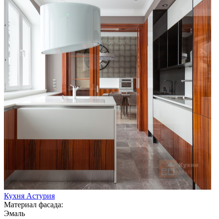
Кухня Астурия
Материал фасада:
Эмаль