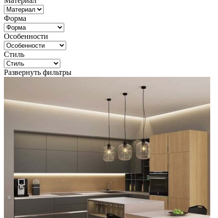
Материал
Форма
Особенности
Стиль
Развернуть фильтры