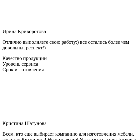
Ирина Криворотова
Отлично выполняете свою работу:) все остались более чем
довольны, респект!)
Качество продукции
Уровень сервиса
Срок изготовления
Кристина Шатунова
Всем, кто еще выбирает компанию для изготовления мебели,
советую Кухни мол! Не пожалеете! Я заказывала шкаф-купе в