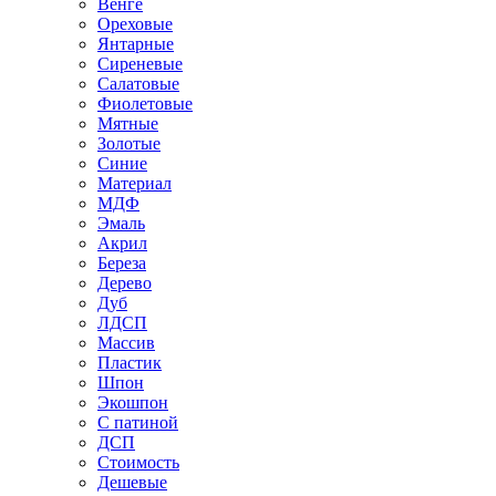
Венге
Ореховые
Янтарные
Сиреневые
Салатовые
Фиолетовые
Мятные
Золотые
Синие
Материал
МДФ
Эмаль
Акрил
Береза
Дерево
Дуб
ЛДСП
Массив
Пластик
Шпон
Экошпон
С патиной
ДСП
Стоимость
Дешевые