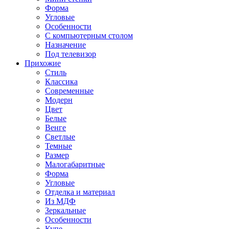
Форма
Угловые
Особенности
С компьютерным столом
Назначение
Под телевизор
Прихожие
Стиль
Классика
Современные
Модерн
Цвет
Белые
Венге
Светлые
Темные
Размер
Малогабаритные
Форма
Угловые
Отделка и материал
Из МДФ
Зеркальные
Особенности
Купе