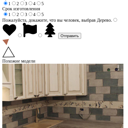
1
2
3
4
5
Срок изготовления
1
2
3
4
5
Пожалуйста, докажите, что вы человек, выбрав
Дерево
.
Похожие модели