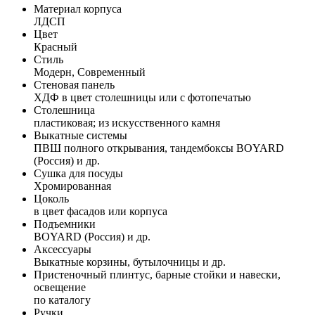
Материал корпуса
ЛДСП
Цвет
Красный
Стиль
Модерн, Современный
Стеновая панель
ХДФ в цвет столешницы или с фотопечатью
Столешница
пластиковая; из искусственного камня
Выкатные системы
ПВШ полного открывания, тандембоксы BOYARD
(Россия) и др.
Сушка для посуды
Хромированная
Цоколь
в цвет фасадов или корпуса
Подъемники
BOYARD (Россия) и др.
Аксессуары
Выкатные корзины, бутылочницы и др.
Пристеночный плинтус, барные стойки и навески,
освещение
по каталогу
Ручки