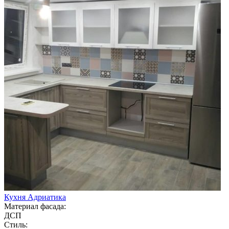
Кухня Адриатика
Материал фасада:
ДСП
Стиль: