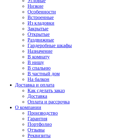
Угловые
Низкие
Особенности
Встроенные
Из кладовки
Закрытые
Открытые
Раздвижные
Гардеробные шкафы
Назначение
В комнату
В нишу
В спальню
В частный дом
На балкон
Доставка и оплата
Как сделать заказ
Доставка
Оплата и рассрочка
О компании
Производство
Гарантия
Портфолио
Отзывы
Реквизиты