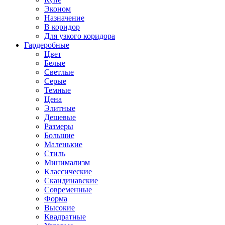
Эконом
Назначение
В коридор
Для узкого коридора
Гардеробные
Цвет
Белые
Светлые
Серые
Темные
Цена
Элитные
Дешевые
Размеры
Большие
Маленькие
Стиль
Минимализм
Классические
Скандинавские
Современные
Форма
Высокие
Квадратные