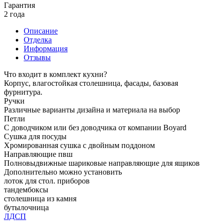
Гарантия
2 года
Описание
Отделка
Информация
Отзывы
Что входит в комплект кухни?
Корпус, влагостойкая столешница, фасады, базовая
фурнитура.
Ручки
Различные варианты дизайна и материала на выбор
Петли
С доводчиком или без доводчика от компании Boyard
Сушка для посуды
Хромированная сушка с двойным поддоном
Направляющие пвш
Полновыдвижные шариковые направляющие для ящиков
Дополнительно можно установить
лоток для стол. приборов
тандембоксы
столешница из камня
бутылочница
ЛДСП