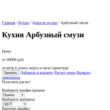
Главная
/
Кухни
/
Дорогие кухни
/ Арбузный смузи
Кухня Арбузный смузи
Цена:
от 40000
руб.
за метр в длину верха и низа гарнитура
Добавить в корзину
Расчет цены
Вызвать
Заказать
замерщика
Получить расчет
Выберите конфигурацию
Выберите материал
Верхние шкафы: