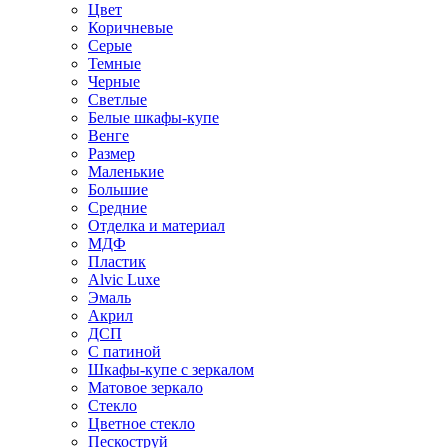
Цвет
Коричневые
Серые
Темные
Черные
Светлые
Белые шкафы-купе
Венге
Размер
Маленькие
Большие
Средние
Отделка и материал
МДФ
Пластик
Alvic Luxe
Эмаль
Акрил
ДСП
С патиной
Шкафы-купе с зеркалом
Матовое зеркало
Стекло
Цветное стекло
Пескоструй