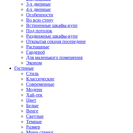
3-х дверные
4-х дверные
Особенности
Во всю стену
Встроенные шкафы-купе
Под потолок
Раздвижные шкафы-купе
Открытая секция посередине
Распашные
Гардероб
Для маленького помещения
Эконом
Гостиные
Стиль
Классические
Современные
Модерн
Хай-тек
Цвет
Белые
Венге
Светлые
Темные
Размер
Мини стенки