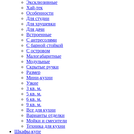
Эксклюзивные
Хай-тек
Особенности
Для студии
Для хрущевки
Для дачи
Встроенные
С антресолями
С барной стойкой
С островом
Малогабаритные
Модульные
Скрытые ручки
Размер
Мини-кухни
Узкие
3 кв. м.
5 кв. м.
6 кв. м.
9 кв. м.
Все для кухни
Варианты отделки
Мойки и смесители
Техника для кухни
Шкафы-купе