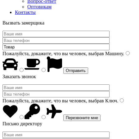
Вопрос-ответ
Оптовикам
Контакты
Вызвать замерщика
Пожалуйста, докажите, что вы человек, выбрав
Машину
.
Заказать звонок
Пожалуйста, докажите, что вы человек, выбрав
Ключ
.
Письмо директору