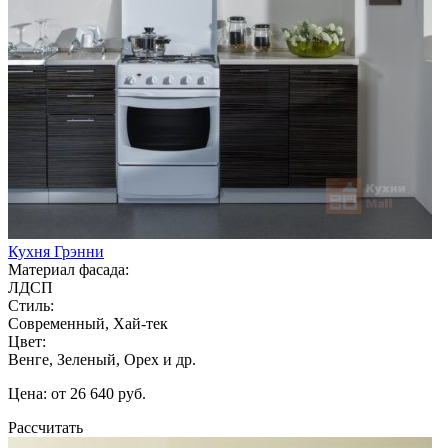
Кухня Грэнни
Материал фасада:
ЛДСП
Стиль:
Современный, Хай-тек
Цвет:
Венге, Зеленый, Орех и др.
Цена: от 26 640 руб.
Рассчитать