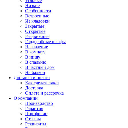
Угловые
Низкие
Особенности
Встроенные
Из кладовки
Закрытые
Открытые
Раздвижные
Гардеробные шкафы
Назначение
В комнату
В нишу
В спальню
В частный дом
На балкон
Доставка и оплата
Как сделать заказ
Доставка
Оплата и рассрочка
О компании
Производство
Гарантия
Портфолио
Отзывы
Реквизиты