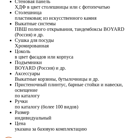
Стеновая панель
ХДФ в цвет столешницы или с фотопечатью
Столешница
пластиковая; из искусственного камня
Выкатные системы
ПВШ полного открывания, тандембоксы BOYARD
(Россия) и др.
Сушка для посуды
Хромированная
Цоколь
в цвет фасадов или корпуса
Подъемники
BOYARD (Россия) и др.
Аксессуары
Выкатные корзины, бутылочницы и др.
Пристеночный плинтус, барные стойки и навески,
освещение
по каталогу
Ручки
по каталогу (более 100 видов)
Размер
индивидуальный
Цена
указана за базовую комплектацию