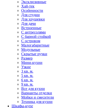
Эксклюзивные
Хай-тек
Особенности
Для студии
Для хрущевки
Для дачи
Встроенные
С антресолями
С барной стойкой
С островом
Малогабаритные
Модульные
Скрытые ручки
Размер
Мини-кухни
Узкие
3 кв. м.
5 кв. м.
6 кв. м.
9 кв. м.
Все для кухни
Варианты отделки
Мойки и смесители
Техника для кухни
Шкафы-купе