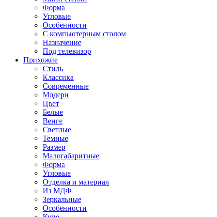
Форма
Угловые
Особенности
С компьютерным столом
Назначение
Под телевизор
Прихожие
Стиль
Классика
Современные
Модерн
Цвет
Белые
Венге
Светлые
Темные
Размер
Малогабаритные
Форма
Угловые
Отделка и материал
Из МДФ
Зеркальные
Особенности
Купе