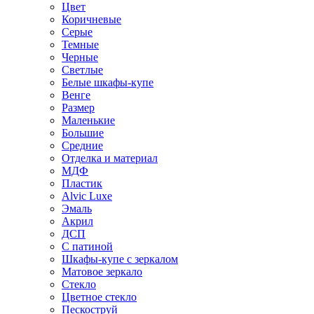
Цвет
Коричневые
Серые
Темные
Черные
Светлые
Белые шкафы-купе
Венге
Размер
Маленькие
Большие
Средние
Отделка и материал
МДФ
Пластик
Alvic Luxe
Эмаль
Акрил
ДСП
С патиной
Шкафы-купе с зеркалом
Матовое зеркало
Стекло
Цветное стекло
Пескоструй