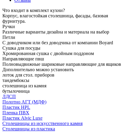
Отзывы
Что входит в комплект кухни?
Корпус, влагостойкая столешница, фасады, базовая
фурнитура.
Ручки
Различные варианты дизайна и материала на выбор
Петли
С доводчиком или без доводчика от компании Boyard
Сушка для посуды
Хромированная сушка с двойным поддоном
Направляющие пвш
Полновыдвижные шариковые направляющие для ящиков
Дополнительно можно установить
лоток для стол. приборов
тандембоксы
столешница из камня
бутылочница
ЛДСП
Полотно АГТ (МДФ)
Пластик HPL
Пленка ПВХ
Пластик Alvic Luxe
Столешницы из искусственного камня
Столешницы из пластика