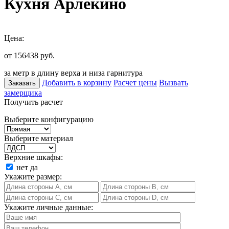
Кухня Арлекино
Цена:
от 156438
руб.
за метр в длину верха и низа гарнитура
Добавить в корзину
Расчет цены
Вызвать
Заказать
замерщика
Получить расчет
Выберите конфигурацию
Выберите материал
Верхние шкафы:
нет
да
Укажите размер:
Укажите личные данные: