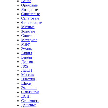
Венге
Ореховые
Янтарные
Сиреневые
Салатовые
Фиолетовые
Мятные
Золотые
Синие
Материал
МДФ
Эмаль
Акрил
Береза
Дерево
Дуб
ЛДСП
Массив
Пластик
Шпон
Экошпон
С патиной
ДСП
Стоимость
Дешевые