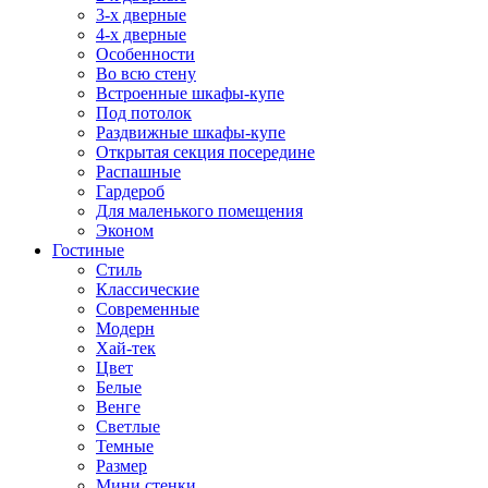
3-х дверные
4-х дверные
Особенности
Во всю стену
Встроенные шкафы-купе
Под потолок
Раздвижные шкафы-купе
Открытая секция посередине
Распашные
Гардероб
Для маленького помещения
Эконом
Гостиные
Стиль
Классические
Современные
Модерн
Хай-тек
Цвет
Белые
Венге
Светлые
Темные
Размер
Мини стенки