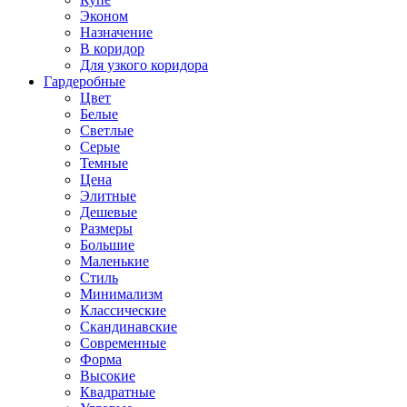
Эконом
Назначение
В коридор
Для узкого коридора
Гардеробные
Цвет
Белые
Светлые
Серые
Темные
Цена
Элитные
Дешевые
Размеры
Большие
Маленькие
Стиль
Минимализм
Классические
Скандинавские
Современные
Форма
Высокие
Квадратные