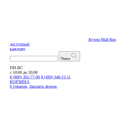
Кухни
Mall
Ком
доступный
каждому
Поиск
ПН-ВС
с 10:00 до 20:00
8 (800) 302-77-06
8 (499) 348-15-11
КОРЗИНА
0 товаров.
Заказать звонок