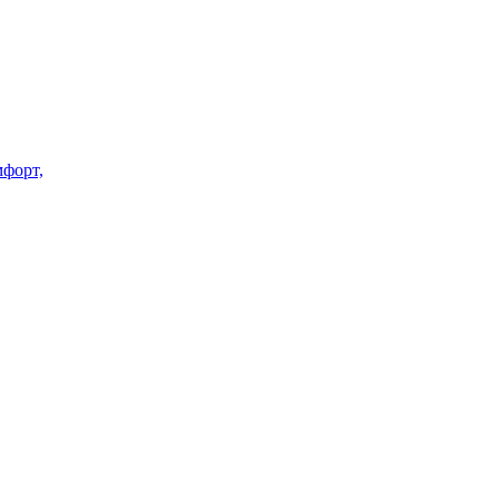
форт,