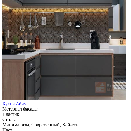
Кухня Абиу
Материал фасада:
Пластик
Стиль:
Минимализм, Современный, Хай-тек
Цвет: