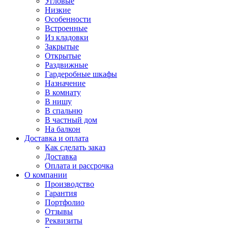
Угловые
Низкие
Особенности
Встроенные
Из кладовки
Закрытые
Открытые
Раздвижные
Гардеробные шкафы
Назначение
В комнату
В нишу
В спальню
В частный дом
На балкон
Доставка и оплата
Как сделать заказ
Доставка
Оплата и рассрочка
О компании
Производство
Гарантия
Портфолио
Отзывы
Реквизиты