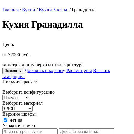
Главная
/
Кухни
/
Кухни 5 кв. м.
/ Гранадилла
Кухня Гранадилла
Цена:
от 32000
руб.
за метр в длину верха и низа гарнитура
Добавить в корзину
Расчет цены
Вызвать
Заказать
замерщика
Получить расчет
Выберите конфигурацию
Выберите материал
Верхние шкафы:
нет
да
Укажите размер: