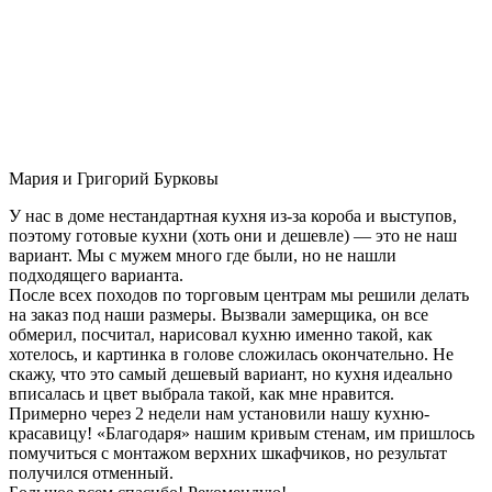
Мария и Григорий Бурковы
У нас в доме нестандартная кухня из-за короба и выступов,
поэтому готовые кухни (хоть они и дешевле) — это не наш
вариант. Мы с мужем много где были, но не нашли
подходящего варианта.
После всех походов по торговым центрам мы решили делать
на заказ под наши размеры. Вызвали замерщика, он все
обмерил, посчитал, нарисовал кухню именно такой, как
хотелось, и картинка в голове сложилась окончательно. Не
скажу, что это самый дешевый вариант, но кухня идеально
вписалась и цвет выбрала такой, как мне нравится.
Примерно через 2 недели нам установили нашу кухню-
красавицу! «Благодаря» нашим кривым стенам, им пришлось
помучиться с монтажом верхних шкафчиков, но результат
получился отменный.