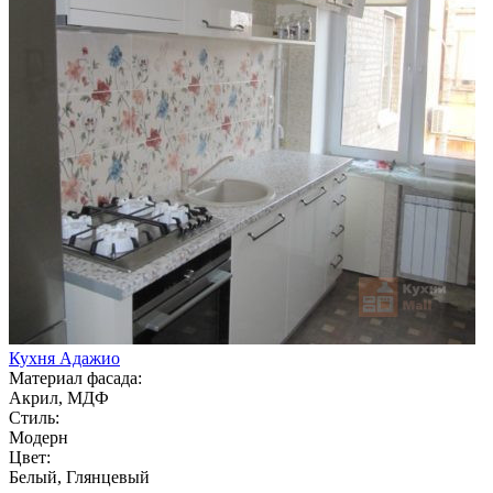
Кухня Адажио
Материал фасада:
Акрил, МДФ
Стиль:
Модерн
Цвет:
Белый, Глянцевый