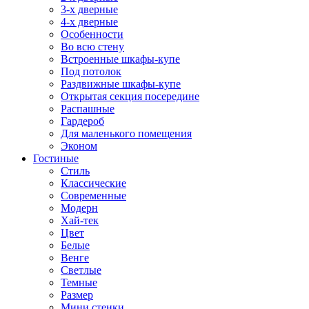
3-х дверные
4-х дверные
Особенности
Во всю стену
Встроенные шкафы-купе
Под потолок
Раздвижные шкафы-купе
Открытая секция посередине
Распашные
Гардероб
Для маленького помещения
Эконом
Гостиные
Стиль
Классические
Современные
Модерн
Хай-тек
Цвет
Белые
Венге
Светлые
Темные
Размер
Мини стенки