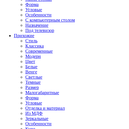
Форма
Угловые
Особенности
С компьютерным столом
Назначение
Под телевизор
Прихожие
Стиль
Классика
Современные
Модерн
Цвет
Белые
Венге
Светлые
Темные
Размер
Малогабаритные
Форма
Угловые
Отделка и материал
Из МДФ
Зеркальные
Особенности
Купе