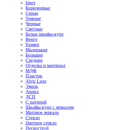
Цвет
Коричневые
Серые
Темные
Черные
Светлые
Белые шкафы-купе
Венге
Размер
Маленькие
Большие
Средние
Отделка и материал
МДФ
Пластик
Alvic Luxe
Эмаль
Акрил
ДСП
С патиной
Шкафы-купе с зеркалом
Матовое зеркало
Стекло
Цветное стекло
Пескоструй