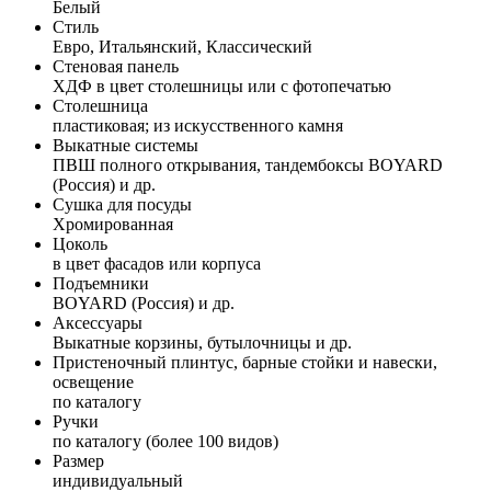
Белый
Стиль
Евро, Итальянский, Классический
Стеновая панель
ХДФ в цвет столешницы или с фотопечатью
Столешница
пластиковая; из искусственного камня
Выкатные системы
ПВШ полного открывания, тандембоксы BOYARD
(Россия) и др.
Сушка для посуды
Хромированная
Цоколь
в цвет фасадов или корпуса
Подъемники
BOYARD (Россия) и др.
Аксессуары
Выкатные корзины, бутылочницы и др.
Пристеночный плинтус, барные стойки и навески,
освещение
по каталогу
Ручки
по каталогу (более 100 видов)
Размер
индивидуальный