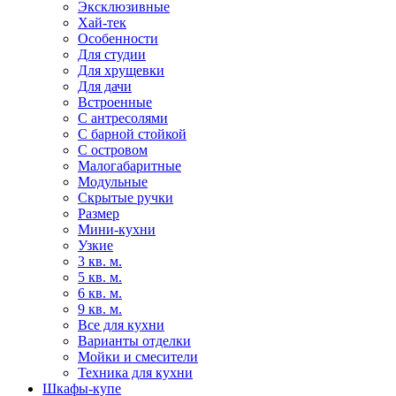
Эксклюзивные
Хай-тек
Особенности
Для студии
Для хрущевки
Для дачи
Встроенные
С антресолями
С барной стойкой
С островом
Малогабаритные
Модульные
Скрытые ручки
Размер
Мини-кухни
Узкие
3 кв. м.
5 кв. м.
6 кв. м.
9 кв. м.
Все для кухни
Варианты отделки
Мойки и смесители
Техника для кухни
Шкафы-купе