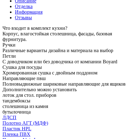
Описание
Отделка
Информация
Отзывы
Что входит в комплект кухни?
Корпус, влагостойкая столешница, фасады, базовая
фурнитура.
Ручки
Различные варианты дизайна и материала на выбор
Петли
С доводчиком или без доводчика от компании Boyard
Сушка для посуды
Хромированная сушка с двойным поддоном
Направляющие пвш
Полновыдвижные шариковые направляющие для ящиков
Дополнительно можно установить
лоток для стол. приборов
тандембоксы
столешница из камня
бутылочница
ЛДСП
Полотно АГТ (МДФ)
Пластик HPL
Пленка ПВХ