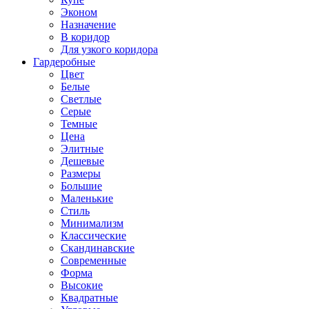
Эконом
Назначение
В коридор
Для узкого коридора
Гардеробные
Цвет
Белые
Светлые
Серые
Темные
Цена
Элитные
Дешевые
Размеры
Большие
Маленькие
Стиль
Минимализм
Классические
Скандинавские
Современные
Форма
Высокие
Квадратные