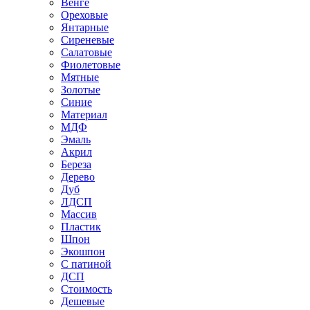
Венге
Ореховые
Янтарные
Сиреневые
Салатовые
Фиолетовые
Мятные
Золотые
Синие
Материал
МДФ
Эмаль
Акрил
Береза
Дерево
Дуб
ЛДСП
Массив
Пластик
Шпон
Экошпон
С патиной
ДСП
Стоимость
Дешевые