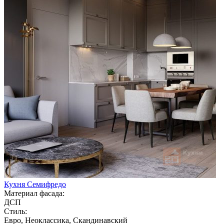
Кухня Семифредо
Материал фасада:
ДСП
Стиль:
Евро, Неоклассика, Скандинавский