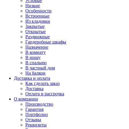
Угловые
Низкие
Особенности
Встроенные
Из кладовки
Закрытые
Открытые
Раздвижные
Гардеробные шкафы
Назначение
В комнату
В нишу
В спальню
В частный дом
На балкон
Доставка и оплата
Как сделать заказ
Доставка
Оплата и рассрочка
О компании
Производство
Гарантия
Портфолио
Отзывы
Реквизиты