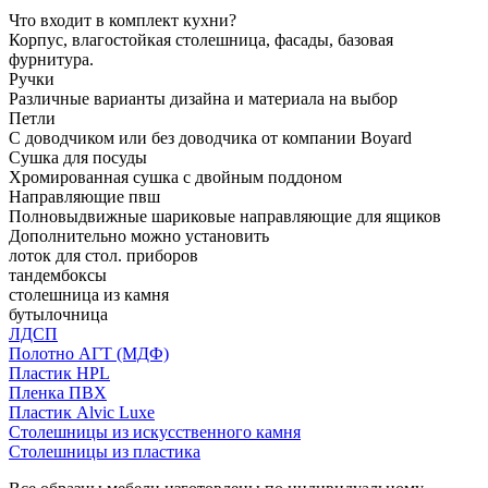
Что входит в комплект кухни?
Корпус, влагостойкая столешница, фасады, базовая
фурнитура.
Ручки
Различные варианты дизайна и материала на выбор
Петли
С доводчиком или без доводчика от компании Boyard
Сушка для посуды
Хромированная сушка с двойным поддоном
Направляющие пвш
Полновыдвижные шариковые направляющие для ящиков
Дополнительно можно установить
лоток для стол. приборов
тандембоксы
столешница из камня
бутылочница
ЛДСП
Полотно АГТ (МДФ)
Пластик HPL
Пленка ПВХ
Пластик Alvic Luxe
Столешницы из искусственного камня
Столешницы из пластика