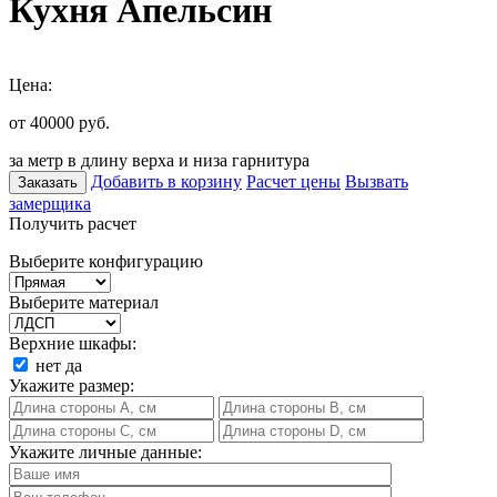
Кухня Апельсин
Цена:
от 40000
руб.
за метр в длину верха и низа гарнитура
Добавить в корзину
Расчет цены
Вызвать
Заказать
замерщика
Получить расчет
Выберите конфигурацию
Выберите материал
Верхние шкафы:
нет
да
Укажите размер:
Укажите личные данные: