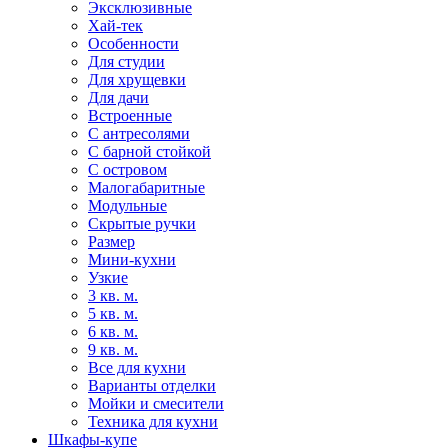
Эксклюзивные
Хай-тек
Особенности
Для студии
Для хрущевки
Для дачи
Встроенные
С антресолями
С барной стойкой
С островом
Малогабаритные
Модульные
Скрытые ручки
Размер
Мини-кухни
Узкие
3 кв. м.
5 кв. м.
6 кв. м.
9 кв. м.
Все для кухни
Варианты отделки
Мойки и смесители
Техника для кухни
Шкафы-купе