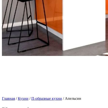
Главная
/
Кухни
/
П-образные кухни
/ Апельсин