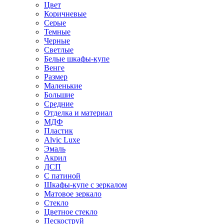
Цвет
Коричневые
Серые
Темные
Черные
Светлые
Белые шкафы-купе
Венге
Размер
Маленькие
Большие
Средние
Отделка и материал
МДФ
Пластик
Alvic Luxe
Эмаль
Акрил
ДСП
С патиной
Шкафы-купе с зеркалом
Матовое зеркало
Стекло
Цветное стекло
Пескоструй