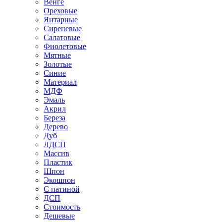
Венге
Ореховые
Янтарные
Сиреневые
Салатовые
Фиолетовые
Мятные
Золотые
Синие
Материал
МДФ
Эмаль
Акрил
Береза
Дерево
Дуб
ЛДСП
Массив
Пластик
Шпон
Экошпон
С патиной
ДСП
Стоимость
Дешевые