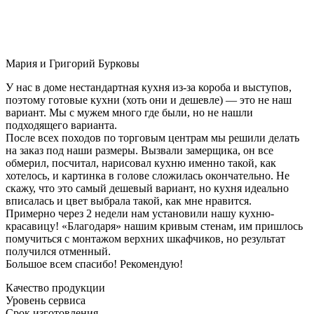
Мария и Григорий Бурковы
У нас в доме нестандартная кухня из-за короба и выступов,
поэтому готовые кухни (хоть они и дешевле) — это не наш
вариант. Мы с мужем много где были, но не нашли
подходящего варианта.
После всех походов по торговым центрам мы решили делать
на заказ под наши размеры. Вызвали замерщика, он все
обмерил, посчитал, нарисовал кухню именно такой, как
хотелось, и картинка в голове сложилась окончательно. Не
скажу, что это самый дешевый вариант, но кухня идеально
вписалась и цвет выбрала такой, как мне нравится.
Примерно через 2 недели нам установили нашу кухню-
красавицу! «Благодаря» нашим кривым стенам, им пришлось
помучиться с монтажом верхних шкафчиков, но результат
получился отменный.
Большое всем спасибо! Рекомендую!
Качество продукции
Уровень сервиса
Срок изготовления