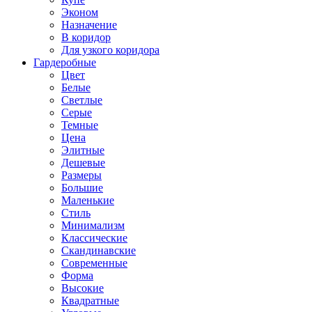
Эконом
Назначение
В коридор
Для узкого коридора
Гардеробные
Цвет
Белые
Светлые
Серые
Темные
Цена
Элитные
Дешевые
Размеры
Большие
Маленькие
Стиль
Минимализм
Классические
Скандинавские
Современные
Форма
Высокие
Квадратные