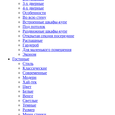
3-х дверные
4-х дверные
Особенности
Во всю стену
Встроенные шкафы-купе
Под потолок
Раздвижные шкафы-купе
Открытая секция посередине
Распашные
Гардероб
Для маленького помещения
Эконом
Гостиные
Стиль
Классические
Современные
Модерн
Хай-тек
Цвет
Белые
Венге
Светлые
Темные
Размер
Мини стенки