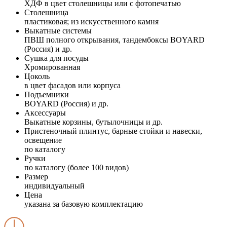
ХДФ в цвет столешницы или с фотопечатью
Столешница
пластиковая; из искусственного камня
Выкатные системы
ПВШ полного открывания, тандембоксы BOYARD
(Россия) и др.
Сушка для посуды
Хромированная
Цоколь
в цвет фасадов или корпуса
Подъемники
BOYARD (Россия) и др.
Аксессуары
Выкатные корзины, бутылочницы и др.
Пристеночный плинтус, барные стойки и навески,
освещение
по каталогу
Ручки
по каталогу (более 100 видов)
Размер
индивидуальный
Цена
указана за базовую комплектацию