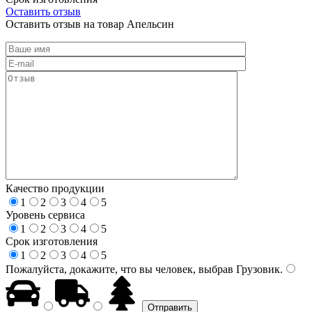
Оставить отзыв
Оставить отзыв на товар Апельсин
Качество продукции
1
2
3
4
5
Уровень сервиса
1
2
3
4
5
Срок изготовления
1
2
3
4
5
Пожалуйста, докажите, что вы человек, выбрав
Грузовик
.