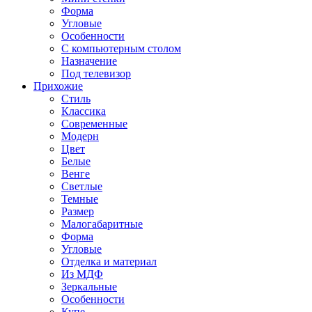
Форма
Угловые
Особенности
С компьютерным столом
Назначение
Под телевизор
Прихожие
Стиль
Классика
Современные
Модерн
Цвет
Белые
Венге
Светлые
Темные
Размер
Малогабаритные
Форма
Угловые
Отделка и материал
Из МДФ
Зеркальные
Особенности
Купе