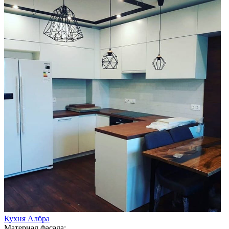
Кухня Албра
Материал фасада: