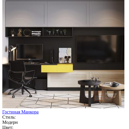
Гостиная Манкора
Стиль:
Модерн
Цвет: