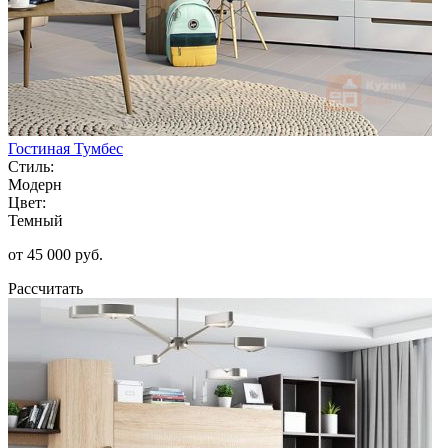
Гостиная Тумбес
Стиль:
Модерн
Цвет:
Темный
от 45 000 руб.
Рассчитать