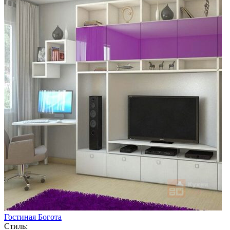
Гостиная Богота
Стиль: