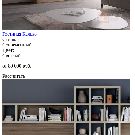
Гостиная Кальяо
Стиль:
Современный
Цвет:
Светлый
от 80 000 руб.
Рассчитать