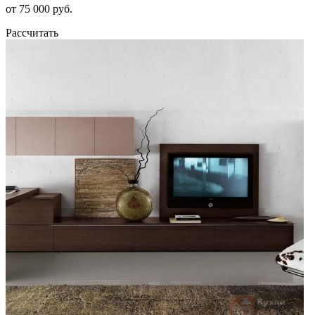
от 75 000 руб.
Рассчитать