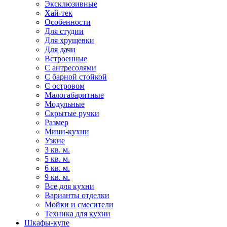
Эксклюзивные
Хай-тек
Особенности
Для студии
Для хрущевки
Для дачи
Встроенные
С антресолями
С барной стойкой
С островом
Малогабаритные
Модульные
Скрытые ручки
Размер
Мини-кухни
Узкие
3 кв. м.
5 кв. м.
6 кв. м.
9 кв. м.
Все для кухни
Варианты отделки
Мойки и смесители
Техника для кухни
Шкафы-купе