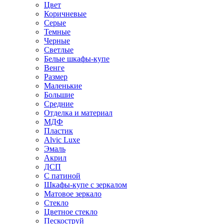
Цвет
Коричневые
Серые
Темные
Черные
Светлые
Белые шкафы-купе
Венге
Размер
Маленькие
Большие
Средние
Отделка и материал
МДФ
Пластик
Alvic Luxe
Эмаль
Акрил
ДСП
С патиной
Шкафы-купе с зеркалом
Матовое зеркало
Стекло
Цветное стекло
Пескоструй