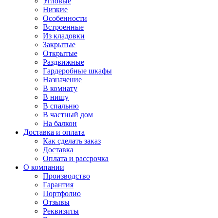
Угловые
Низкие
Особенности
Встроенные
Из кладовки
Закрытые
Открытые
Раздвижные
Гардеробные шкафы
Назначение
В комнату
В нишу
В спальню
В частный дом
На балкон
Доставка и оплата
Как сделать заказ
Доставка
Оплата и рассрочка
О компании
Производство
Гарантия
Портфолио
Отзывы
Реквизиты