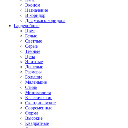
Эконом
Назначение
В коридор
Для узкого коридора
Гардеробные
Цвет
Белые
Светлые
Серые
Темные
Цена
Элитные
Дешевые
Размеры
Большие
Маленькие
Стиль
Минимализм
Классические
Скандинавские
Современные
Форма
Высокие
Квадратные