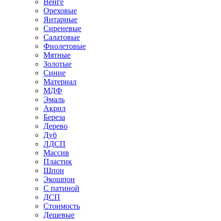
Венге
Ореховые
Янтарные
Сиреневые
Салатовые
Фиолетовые
Мятные
Золотые
Синие
Материал
МДФ
Эмаль
Акрил
Береза
Дерево
Дуб
ЛДСП
Массив
Пластик
Шпон
Экошпон
С патиной
ДСП
Стоимость
Дешевые