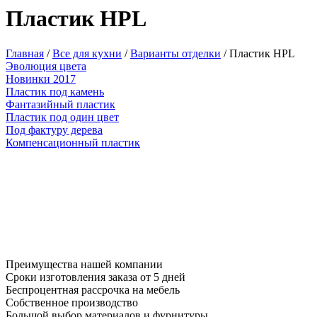
Пластик HPL
Главная
/
Все для кухни
/
Варианты отделки
/
Пластик HPL
Эволюция цвета
Новинки 2017
Пластик под камень
Фантазийный пластик
Пластик под один цвет
Под фактуру дерева
Компенсационный пластик
Преимущества нашей компании
Сроки изготовления заказа от 5 дней
Беспроцентная рассрочка на мебель
Собственное производство
Большой выбор материалов и фурнитуры