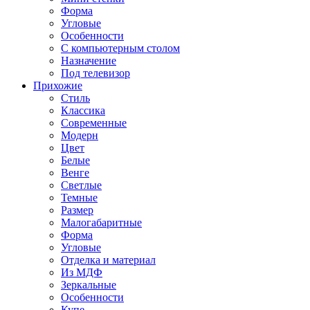
Форма
Угловые
Особенности
С компьютерным столом
Назначение
Под телевизор
Прихожие
Стиль
Классика
Современные
Модерн
Цвет
Белые
Венге
Светлые
Темные
Размер
Малогабаритные
Форма
Угловые
Отделка и материал
Из МДФ
Зеркальные
Особенности
Купе