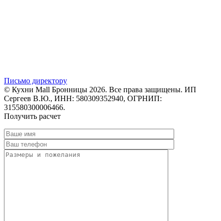
Письмо директору
© Кухни Mall Бронницы 2026. Все права защищены. ИП
Сергеев В.Ю., ИНН: 580309352940, ОГРНИП:
315580300006466.
Получить расчет