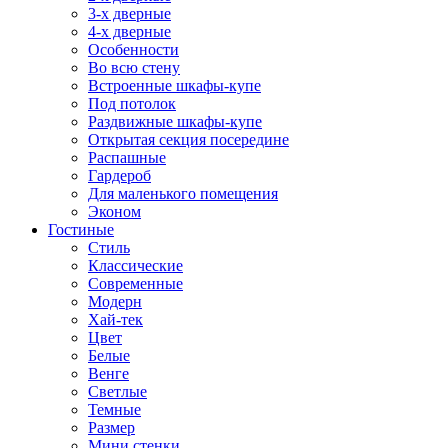
3-х дверные
4-х дверные
Особенности
Во всю стену
Встроенные шкафы-купе
Под потолок
Раздвижные шкафы-купе
Открытая секция посередине
Распашные
Гардероб
Для маленького помещения
Эконом
Гостиные
Стиль
Классические
Современные
Модерн
Хай-тек
Цвет
Белые
Венге
Светлые
Темные
Размер
Мини стенки