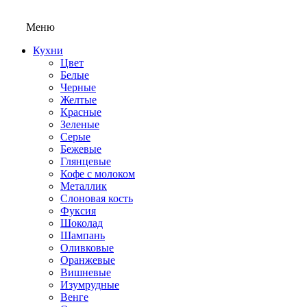
Меню
Кухни
Цвет
Белые
Черные
Желтые
Красные
Зеленые
Серые
Бежевые
Глянцевые
Кофе с молоком
Металлик
Слоновая кость
Фуксия
Шоколад
Шампань
Оливковые
Оранжевые
Вишневые
Изумрудные
Венге