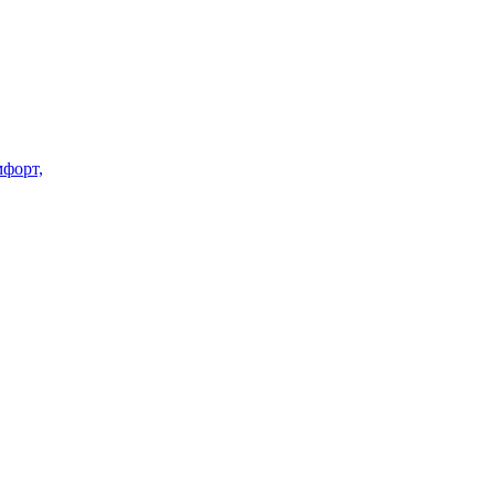
форт,