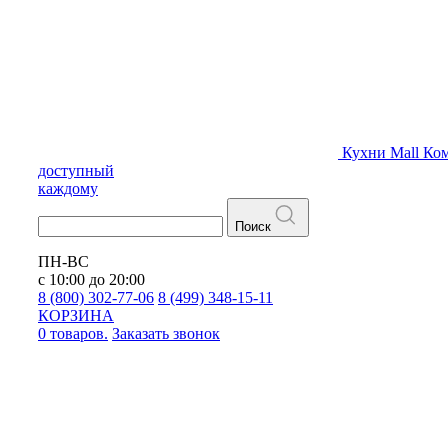
Кухни
Mall
Ком
доступный
каждому
Поиск
ПН-ВС
с 10:00 до 20:00
8 (800) 302-77-06
8 (499) 348-15-11
КОРЗИНА
0 товаров.
Заказать звонок