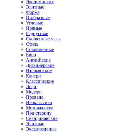
Эконом-класс
Элитные
Форма
П-образные
Угловые
Прямые
Радиусные
Скошенные углы
Стиль
Современные
Евро
Английские
Дизайнерские
Итальянские
Кантри
Классические
Лофт
Модерн
Прованс
Неоклассика
Минимализм
Под старину
Скандинавские
Элитные
Эксклюзивные