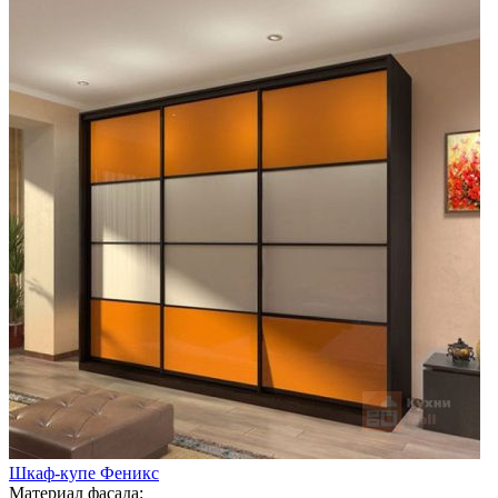
Шкаф-купе Феникс
Материал фасада: