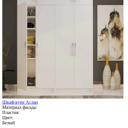
Шкаф-купе Аслан
Материал фасада:
Пластик
Цвет:
Белый