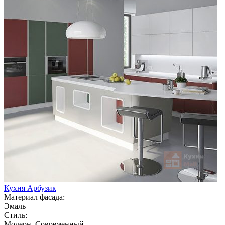
Кухня Арбузик
Материал фасада:
Эмаль
Стиль:
Модерн, Современный