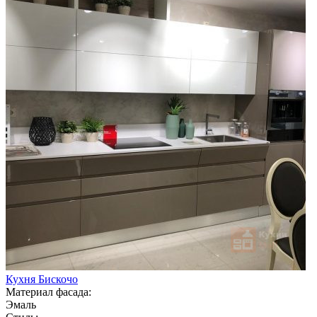
Кухня Бискочо
Материал фасада:
Эмаль