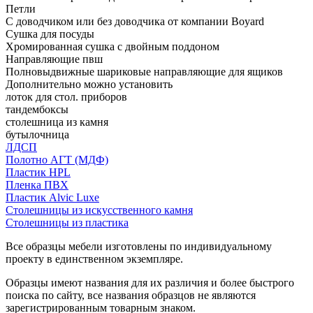
Петли
С доводчиком или без доводчика от компании Boyard
Сушка для посуды
Хромированная сушка с двойным поддоном
Направляющие пвш
Полновыдвижные шариковые направляющие для ящиков
Дополнительно можно установить
лоток для стол. приборов
тандембоксы
столешница из камня
бутылочница
ЛДСП
Полотно АГТ (МДФ)
Пластик HPL
Пленка ПВХ
Пластик Alvic Luxe
Столешницы из искусственного камня
Столешницы из пластика
Все образцы мебели изготовлены по индивидуальному
проекту в единственном экземпляре.
Образцы имеют названия для их различия и более быстрого
поиска по сайту, все названия образцов не являются
зарегистрированным товарным знаком.