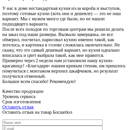
У нас в доме нестандартная кухня из-за короба и выступов,
поэтому готовые кухни (хоть они и дешевле) — это не наш
вариант. Мы с мужем много где были, но не нашли
подходящего варианта.
После всех походов по торговым центрам мы решили делать
на заказ под наши размеры. Вызвали замерщика, он все
обмерил, посчитал, нарисовал кухню именно такой, как
хотелось, и картинка в голове сложилась окончательно. Не
скажу, что это самый дешевый вариант, но кухня идеально
вписалась и цвет выбрала такой, как мне нравится.
Примерно через 2 недели нам установили нашу кухню-
красавицу! «Благодаря» нашим кривым стенам, им пришлось
помучиться с монтажом верхних шкафчиков, но результат
получился отменный.
Большое всем спасибо! Рекомендую!
Качество продукции
Уровень сервиса
Срок изготовления
Оставить отзыв
Оставить отзыв на товар Босшебол