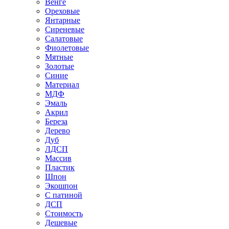
Венге
Ореховые
Янтарные
Сиреневые
Салатовые
Фиолетовые
Мятные
Золотые
Синие
Материал
МДФ
Эмаль
Акрил
Береза
Дерево
Дуб
ЛДСП
Массив
Пластик
Шпон
Экошпон
С патиной
ДСП
Стоимость
Дешевые