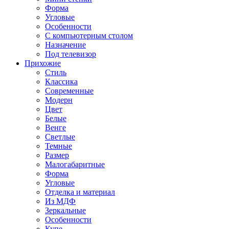
Форма
Угловые
Особенности
С компьютерным столом
Назначение
Под телевизор
Прихожие
Стиль
Классика
Современные
Модерн
Цвет
Белые
Венге
Светлые
Темные
Размер
Малогабаритные
Форма
Угловые
Отделка и материал
Из МДФ
Зеркальные
Особенности
Купе