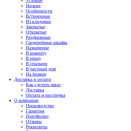
Угловые
Низкие
Особенности
Встроенные
Из кладовки
Закрытые
Открытые
Раздвижные
Гардеробные шкафы
Назначение
В комнату
В нишу
В спальню
В частный дом
На балкон
Доставка и оплата
Как сделать заказ
Доставка
Оплата и рассрочка
О компании
Производство
Гарантия
Портфолио
Отзывы
Реквизиты