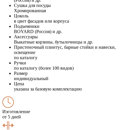
(Россия) и др.
Сушка для посуды
Хромированная
Цоколь
в цвет фасадов или корпуса
Подъемники
BOYARD (Россия) и др.
Аксессуары
Выкатные корзины, бутылочницы и др.
Пристеночный плинтус, барные стойки и навески,
освещение
по каталогу
Ручки
по каталогу (более 100 видов)
Размер
индивидуальный
Цена
указана за базовую комплектацию
Изготовление
от 5 дней