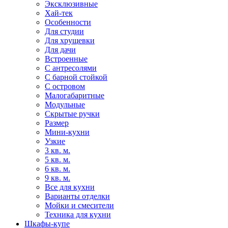
Эксклюзивные
Хай-тек
Особенности
Для студии
Для хрущевки
Для дачи
Встроенные
С антресолями
С барной стойкой
С островом
Малогабаритные
Модульные
Скрытые ручки
Размер
Мини-кухни
Узкие
3 кв. м.
5 кв. м.
6 кв. м.
9 кв. м.
Все для кухни
Варианты отделки
Мойки и смесители
Техника для кухни
Шкафы-купе