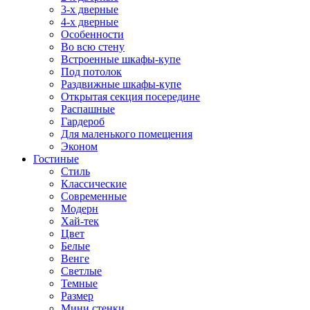
3-х дверные
4-х дверные
Особенности
Во всю стену
Встроенные шкафы-купе
Под потолок
Раздвижные шкафы-купе
Открытая секция посередине
Распашные
Гардероб
Для маленького помещения
Эконом
Гостиные
Стиль
Классические
Современные
Модерн
Хай-тек
Цвет
Белые
Венге
Светлые
Темные
Размер
Мини стенки