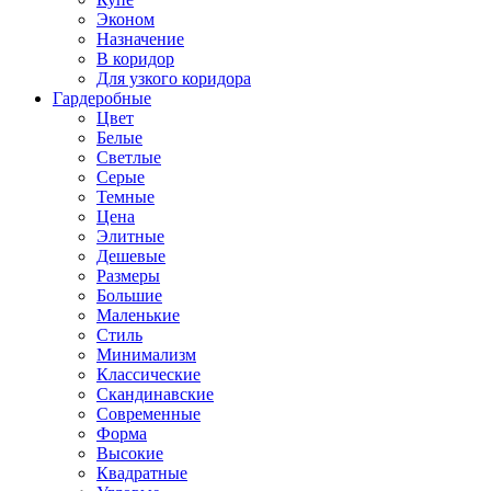
Эконом
Назначение
В коридор
Для узкого коридора
Гардеробные
Цвет
Белые
Светлые
Серые
Темные
Цена
Элитные
Дешевые
Размеры
Большие
Маленькие
Стиль
Минимализм
Классические
Скандинавские
Современные
Форма
Высокие
Квадратные