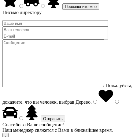
Письмо директору
Пожалуйста,
докажите, что вы человек, выбрав
Дерево
.
Спасибо за Ваше сообщение!
Наш менеджер свяжется с Вами в ближайшее время.