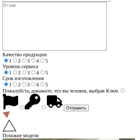
Качество продукции
1
2
3
4
5
Уровень сервиса
1
2
3
4
5
Срок изготовления
1
2
3
4
5
Пожалуйста, докажите, что вы человек, выбрав
Ключ
.
Похожие модели