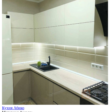
Кухня Абико