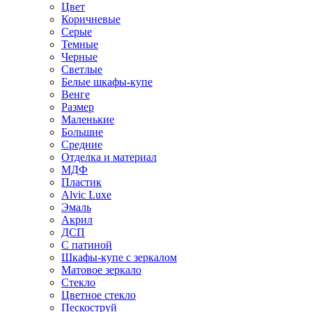
Цвет
Коричневые
Серые
Темные
Черные
Светлые
Белые шкафы-купе
Венге
Размер
Маленькие
Большие
Средние
Отделка и материал
МДФ
Пластик
Alvic Luxe
Эмаль
Акрил
ДСП
С патиной
Шкафы-купе с зеркалом
Матовое зеркало
Стекло
Цветное стекло
Пескоструй