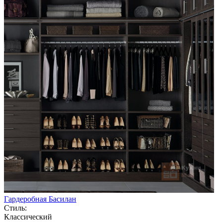
Гардеробная Басилан
Стиль:
Классический