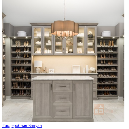
Гардеробная Балуан