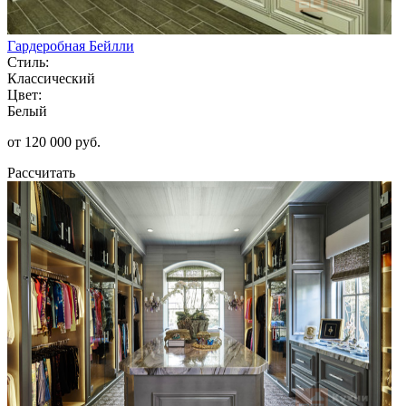
Гардеробная Бейлли
Стиль:
Классический
Цвет:
Белый
от 120 000 руб.
Рассчитать