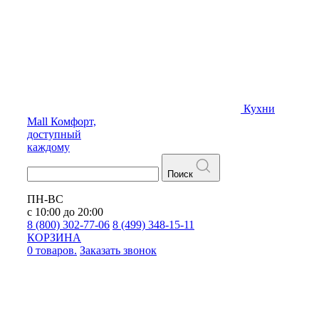
Кухни
Mall
Комфорт,
доступный
каждому
Поиск
ПН-ВС
с 10:00 до 20:00
8 (800) 302-77-06
8 (499) 348-15-11
КОРЗИНА
0 товаров.
Заказать звонок