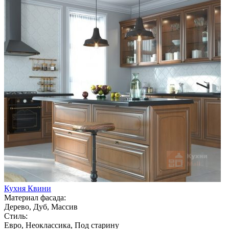
Кухня Квини
Материал фасада:
Дерево, Дуб, Массив
Стиль:
Евро, Неоклассика, Под старину