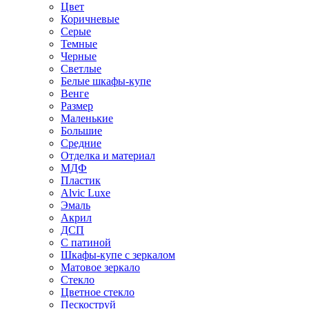
Цвет
Коричневые
Серые
Темные
Черные
Светлые
Белые шкафы-купе
Венге
Размер
Маленькие
Большие
Средние
Отделка и материал
МДФ
Пластик
Alvic Luxe
Эмаль
Акрил
ДСП
С патиной
Шкафы-купе с зеркалом
Матовое зеркало
Стекло
Цветное стекло
Пескоструй