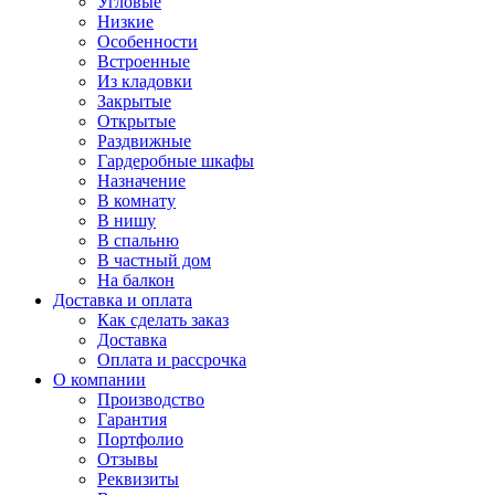
Угловые
Низкие
Особенности
Встроенные
Из кладовки
Закрытые
Открытые
Раздвижные
Гардеробные шкафы
Назначение
В комнату
В нишу
В спальню
В частный дом
На балкон
Доставка и оплата
Как сделать заказ
Доставка
Оплата и рассрочка
О компании
Производство
Гарантия
Портфолио
Отзывы
Реквизиты