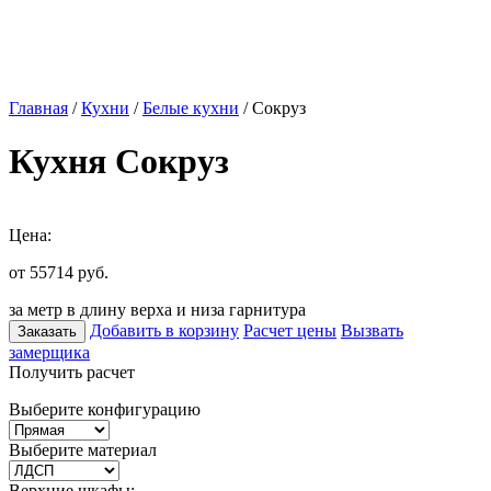
Главная
/
Кухни
/
Белые кухни
/ Сокруз
Кухня Сокруз
Цена:
от 55714
руб.
за метр в длину верха и низа гарнитура
Добавить в корзину
Расчет цены
Вызвать
Заказать
замерщика
Получить расчет
Выберите конфигурацию
Выберите материал
Верхние шкафы: