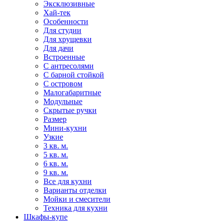
Эксклюзивные
Хай-тек
Особенности
Для студии
Для хрущевки
Для дачи
Встроенные
С антресолями
С барной стойкой
С островом
Малогабаритные
Модульные
Скрытые ручки
Размер
Мини-кухни
Узкие
3 кв. м.
5 кв. м.
6 кв. м.
9 кв. м.
Все для кухни
Варианты отделки
Мойки и смесители
Техника для кухни
Шкафы-купе