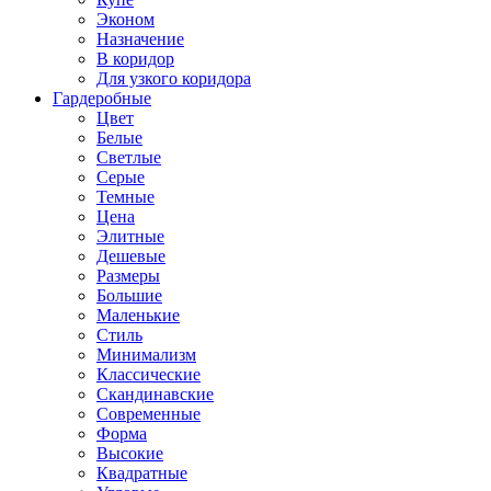
Эконом
Назначение
В коридор
Для узкого коридора
Гардеробные
Цвет
Белые
Светлые
Серые
Темные
Цена
Элитные
Дешевые
Размеры
Большие
Маленькие
Стиль
Минимализм
Классические
Скандинавские
Современные
Форма
Высокие
Квадратные