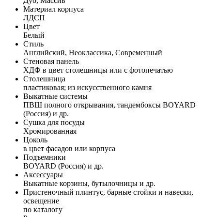
Дуб, Массив
Материал корпуса
ЛДСП
Цвет
Белый
Стиль
Английский, Неоклассика, Современный
Стеновая панель
ХДФ в цвет столешницы или с фотопечатью
Столешница
пластиковая; из искусственного камня
Выкатные системы
ПВШ полного открывания, тандембоксы BOYARD
(Россия) и др.
Сушка для посуды
Хромированная
Цоколь
в цвет фасадов или корпуса
Подъемники
BOYARD (Россия) и др.
Аксессуары
Выкатные корзины, бутылочницы и др.
Пристеночный плинтус, барные стойки и навески,
освещение
по каталогу