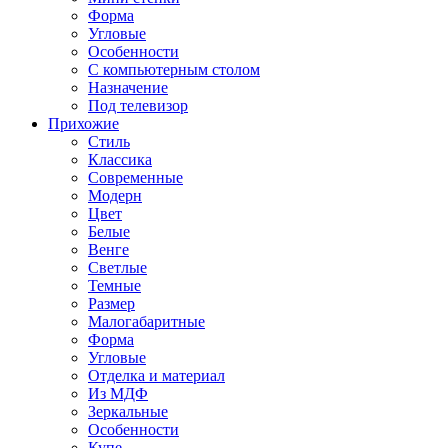
Форма
Угловые
Особенности
С компьютерным столом
Назначение
Под телевизор
Прихожие
Стиль
Классика
Современные
Модерн
Цвет
Белые
Венге
Светлые
Темные
Размер
Малогабаритные
Форма
Угловые
Отделка и материал
Из МДФ
Зеркальные
Особенности
Купе