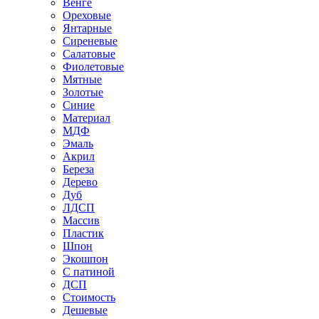
Венге
Ореховые
Янтарные
Сиреневые
Салатовые
Фиолетовые
Мятные
Золотые
Синие
Материал
МДФ
Эмаль
Акрил
Береза
Дерево
Дуб
ЛДСП
Массив
Пластик
Шпон
Экошпон
С патиной
ДСП
Стоимость
Дешевые