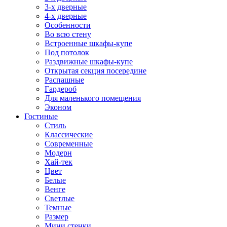
3-х дверные
4-х дверные
Особенности
Во всю стену
Встроенные шкафы-купе
Под потолок
Раздвижные шкафы-купе
Открытая секция посередине
Распашные
Гардероб
Для маленького помещения
Эконом
Гостиные
Стиль
Классические
Современные
Модерн
Хай-тек
Цвет
Белые
Венге
Светлые
Темные
Размер
Мини стенки