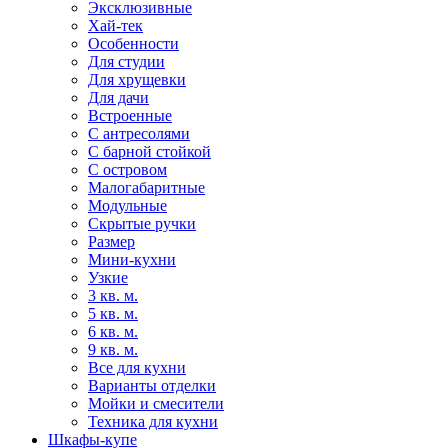
Эксклюзивные
Хай-тек
Особенности
Для студии
Для хрущевки
Для дачи
Встроенные
С антресолями
С барной стойкой
С островом
Малогабаритные
Модульные
Скрытые ручки
Размер
Мини-кухни
Узкие
3 кв. м.
5 кв. м.
6 кв. м.
9 кв. м.
Все для кухни
Варианты отделки
Мойки и смесители
Техника для кухни
Шкафы-купе