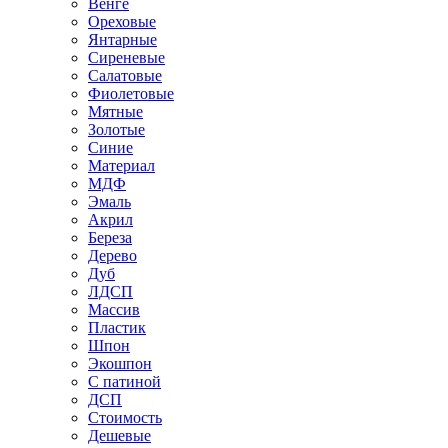
Венге
Ореховые
Янтарные
Сиреневые
Салатовые
Фиолетовые
Мятные
Золотые
Синие
Материал
МДФ
Эмаль
Акрил
Береза
Дерево
Дуб
ЛДСП
Массив
Пластик
Шпон
Экошпон
С патиной
ДСП
Стоимость
Дешевые