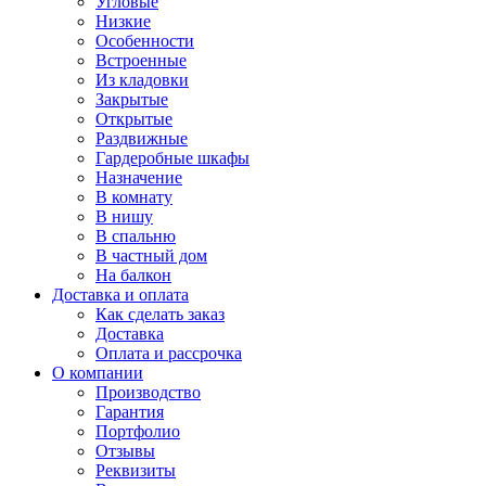
Угловые
Низкие
Особенности
Встроенные
Из кладовки
Закрытые
Открытые
Раздвижные
Гардеробные шкафы
Назначение
В комнату
В нишу
В спальню
В частный дом
На балкон
Доставка и оплата
Как сделать заказ
Доставка
Оплата и рассрочка
О компании
Производство
Гарантия
Портфолио
Отзывы
Реквизиты