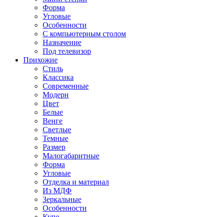
Форма
Угловые
Особенности
С компьютерным столом
Назначение
Под телевизор
Прихожие
Стиль
Классика
Современные
Модерн
Цвет
Белые
Венге
Светлые
Темные
Размер
Малогабаритные
Форма
Угловые
Отделка и материал
Из МДФ
Зеркальные
Особенности
Купе