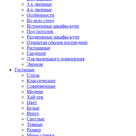
3-х дверные
4-х дверные
Особенности
Во всю стену
Встроенные шкафы-купе
Под потолок
Раздвижные шкафы-купе
Открытая секция посередине
Распашные
Гардероб
Для маленького помещения
Эконом
Гостиные
Стиль
Классические
Современные
Модерн
Хай-тек
Цвет
Белые
Венге
Светлые
Темные
Размер
Мини стенки