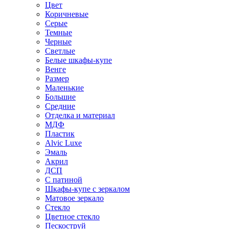
Цвет
Коричневые
Серые
Темные
Черные
Светлые
Белые шкафы-купе
Венге
Размер
Маленькие
Большие
Средние
Отделка и материал
МДФ
Пластик
Alvic Luxe
Эмаль
Акрил
ДСП
С патиной
Шкафы-купе с зеркалом
Матовое зеркало
Стекло
Цветное стекло
Пескоструй