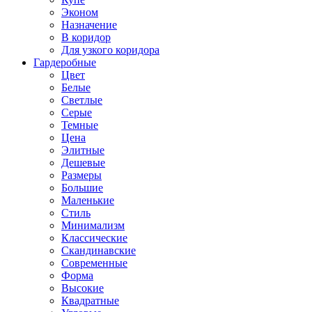
Эконом
Назначение
В коридор
Для узкого коридора
Гардеробные
Цвет
Белые
Светлые
Серые
Темные
Цена
Элитные
Дешевые
Размеры
Большие
Маленькие
Стиль
Минимализм
Классические
Скандинавские
Современные
Форма
Высокие
Квадратные