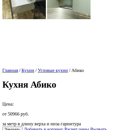
Главная
/
Кухни
/
Угловые кухни
/ Абико
Кухня Абико
Цена:
от 50966
руб.
за метр в длину верха и низа гарнитура
Добавить в корзину
Расчет цены
Вызвать
Заказать