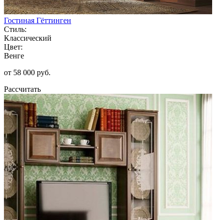
Гостиная Гёттинген
Стиль:
Классический
Цвет:
Венге
от 58 000 руб.
Рассчитать