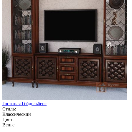
Гостиная Гейдельберг
Стиль:
Классический
Цвет:
Венге