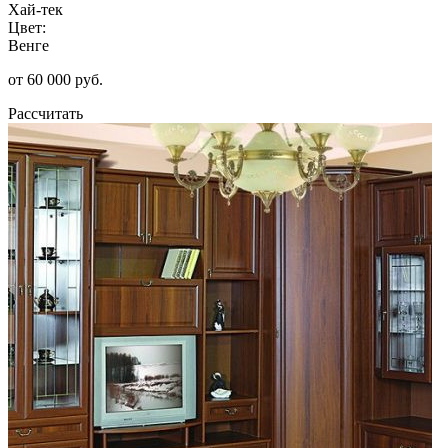
Хай-тек
Цвет:
Венге
от 60 000 руб.
Рассчитать