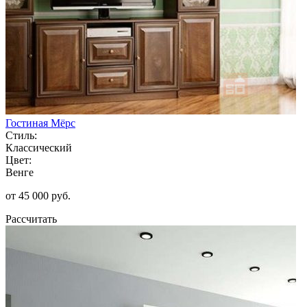
Гостиная Мёрс
Стиль:
Классический
Цвет:
Венге
от 45 000 руб.
Рассчитать