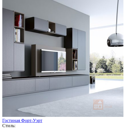
Гостиная Форт-Уэрт
Стиль: