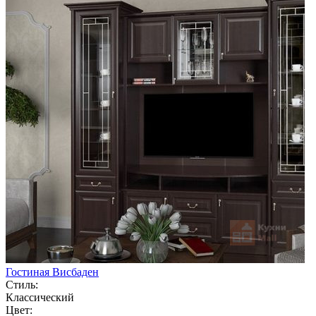
Гостиная Висбаден
Стиль:
Классический
Цвет: