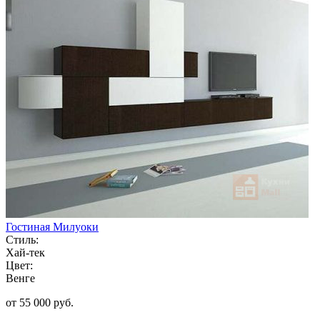
Гостиная Милуоки
Стиль:
Хай-тек
Цвет:
Венге
от 55 000 руб.