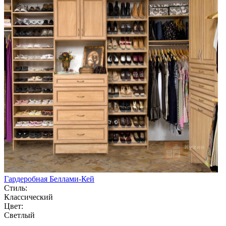
Гардеробная Беллами-Кей
Стиль:
Классический
Цвет:
Светлый