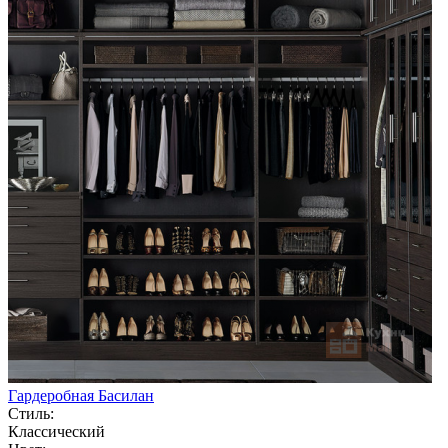
Гардеробная Басилан
Стиль:
Классический