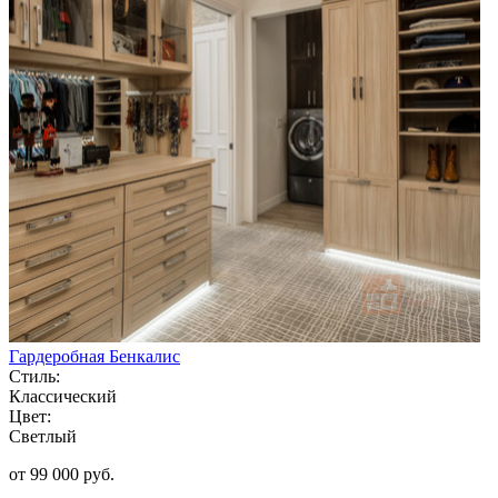
Гардеробная Бенкалис
Стиль:
Классический
Цвет:
Светлый
от 99 000 руб.