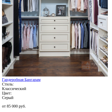
Гардеробная Бангарам
Стиль:
Классический
Цвет:
Серый
от 85 000 руб.