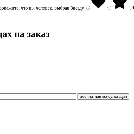
докажите, что вы человек, выбрав
Звезду
.
ах на заказ