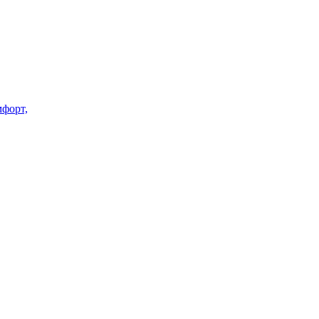
форт,