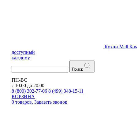
Кухни
Mall
Ком
доступный
каждому
Поиск
ПН-ВС
с 10:00 до 20:00
8 (800) 302-77-06
8 (499) 348-15-11
КОРЗИНА
0 товаров.
Заказать звонок