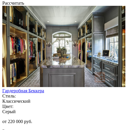
Рассчитать
Гардеробная Беккера
Стиль:
Классический
Цвет:
Серый
от 220 000 руб.