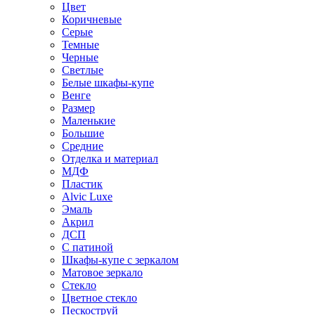
Цвет
Коричневые
Серые
Темные
Черные
Светлые
Белые шкафы-купе
Венге
Размер
Маленькие
Большие
Средние
Отделка и материал
МДФ
Пластик
Alvic Luxe
Эмаль
Акрил
ДСП
С патиной
Шкафы-купе с зеркалом
Матовое зеркало
Стекло
Цветное стекло
Пескоструй