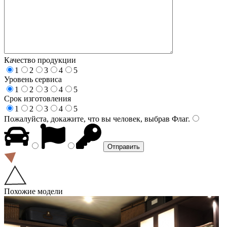
Качество продукции
1
2
3
4
5
Уровень сервиса
1
2
3
4
5
Срок изготовления
1
2
3
4
5
Пожалуйста, докажите, что вы человек, выбрав
Флаг
.
Похожие модели