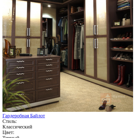
Гардеробная Байлот
Стиль:
Классический
Цвет:
Темный