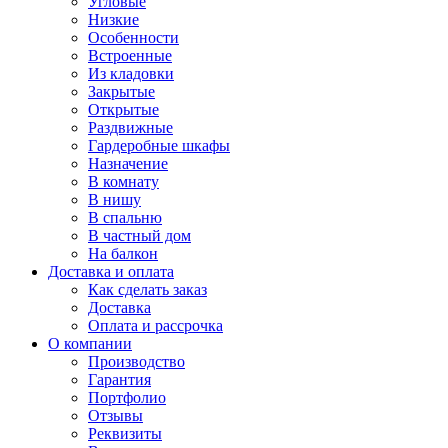
Угловые
Низкие
Особенности
Встроенные
Из кладовки
Закрытые
Открытые
Раздвижные
Гардеробные шкафы
Назначение
В комнату
В нишу
В спальню
В частный дом
На балкон
Доставка и оплата
Как сделать заказ
Доставка
Оплата и рассрочка
О компании
Производство
Гарантия
Портфолио
Отзывы
Реквизиты