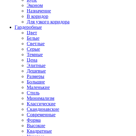
Эконом
Назначение
В коридор
Для узкого коридора
Гардеробные
Цвет
Белые
Светлые
Серые
Темные
Цена
Элитные
Дешевые
Размеры
Большие
Маленькие
Стиль
Минимализм
Классические
Скандинавские
Современные
Форма
Высокие
Квадратные