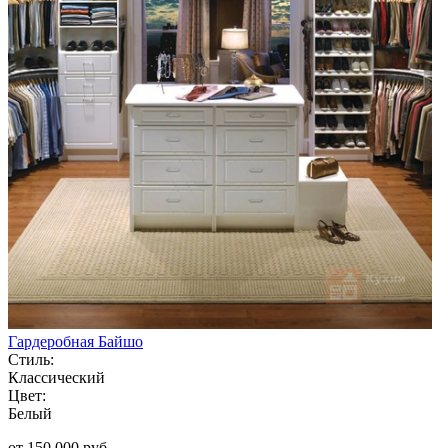
Гардеробная Байшо
Стиль:
Классический
Цвет:
Белый
от 150 000 руб.