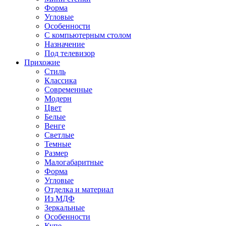
Форма
Угловые
Особенности
С компьютерным столом
Назначение
Под телевизор
Прихожие
Стиль
Классика
Современные
Модерн
Цвет
Белые
Венге
Светлые
Темные
Размер
Малогабаритные
Форма
Угловые
Отделка и материал
Из МДФ
Зеркальные
Особенности
Купе