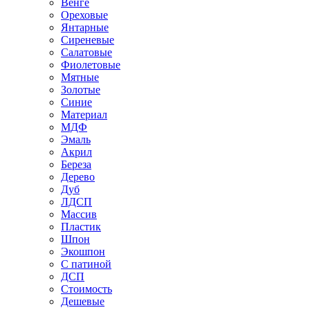
Венге
Ореховые
Янтарные
Сиреневые
Салатовые
Фиолетовые
Мятные
Золотые
Синие
Материал
МДФ
Эмаль
Акрил
Береза
Дерево
Дуб
ЛДСП
Массив
Пластик
Шпон
Экошпон
С патиной
ДСП
Стоимость
Дешевые