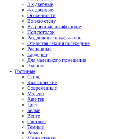
3-х дверные
4-х дверные
Особенности
Во всю стену
Встроенные шкафы-купе
Под потолок
Раздвижные шкафы-купе
Открытая секция посередине
Распашные
Гардероб
Для маленького помещения
Эконом
Гостиные
Стиль
Классические
Современные
Модерн
Хай-тек
Цвет
Белые
Венге
Светлые
Темные
Размер
Мини стенки