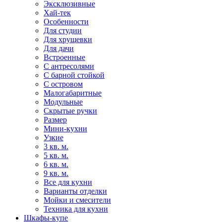
Эксклюзивные
Хай-тек
Особенности
Для студии
Для хрущевки
Для дачи
Встроенные
С антресолями
С барной стойкой
С островом
Малогабаритные
Модульные
Скрытые ручки
Размер
Мини-кухни
Узкие
3 кв. м.
5 кв. м.
6 кв. м.
9 кв. м.
Все для кухни
Варианты отделки
Мойки и смесители
Техника для кухни
Шкафы-купе