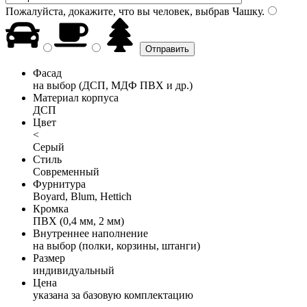
Пожалуйста, докажите, что вы человек, выбрав
Чашку
.
Фасад
на выбор (ДСП, МДФ ПВХ и др.)
Материал корпуса
ДСП
Цвет
<
Серый
Стиль
Современный
Фурнитура
Boyard, Blum, Hettich
Кромка
ПВХ (0,4 мм, 2 мм)
Внутреннее наполнение
на выбор (полки, корзины, штанги)
Размер
индивидуальный
Цена
указана за базовую комплектацию