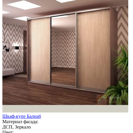
Шкаф-купе Балнаб
Материал фасада:
ДСП, Зеркало
Цвет: