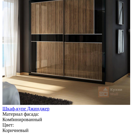
Шкаф-купе Джинджер
Материал фасада:
Комбинированный
Цвет:
Коричневый