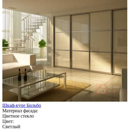
Шкаф-купе Бильбо
Материал фасада:
Цветное стекло
Цвет:
Светлый