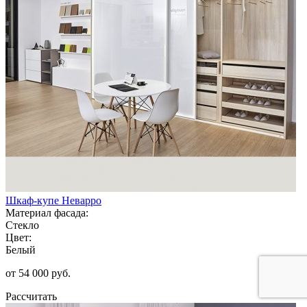
Шкаф-купе Неварро
Материал фасада:
Стекло
Цвет:
Белый
от 54 000 руб.
Рассчитать