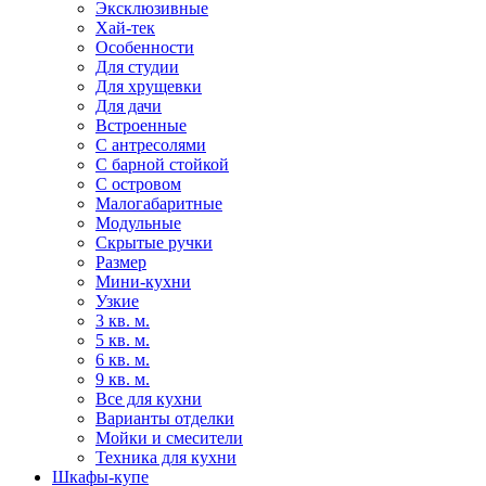
Эксклюзивные
Хай-тек
Особенности
Для студии
Для хрущевки
Для дачи
Встроенные
С антресолями
С барной стойкой
С островом
Малогабаритные
Модульные
Скрытые ручки
Размер
Мини-кухни
Узкие
3 кв. м.
5 кв. м.
6 кв. м.
9 кв. м.
Все для кухни
Варианты отделки
Мойки и смесители
Техника для кухни
Шкафы-купе