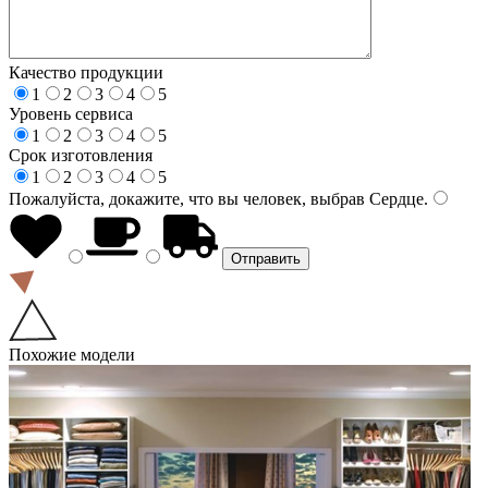
Качество продукции
1
2
3
4
5
Уровень сервиса
1
2
3
4
5
Срок изготовления
1
2
3
4
5
Пожалуйста, докажите, что вы человек, выбрав
Сердце
.
Похожие модели