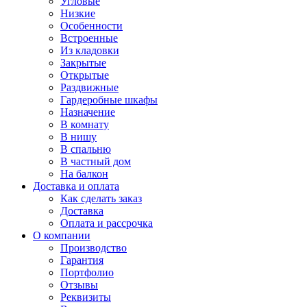
Угловые
Низкие
Особенности
Встроенные
Из кладовки
Закрытые
Открытые
Раздвижные
Гардеробные шкафы
Назначение
В комнату
В нишу
В спальню
В частный дом
На балкон
Доставка и оплата
Как сделать заказ
Доставка
Оплата и рассрочка
О компании
Производство
Гарантия
Портфолио
Отзывы
Реквизиты