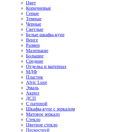
Цвет
Коричневые
Серые
Темные
Черные
Светлые
Белые шкафы-купе
Венге
Размер
Маленькие
Большие
Средние
Отделка и материал
МДФ
Пластик
Alvic Luxe
Эмаль
Акрил
ДСП
С патиной
Шкафы-купе с зеркалом
Матовое зеркало
Стекло
Цветное стекло
Пескоструй