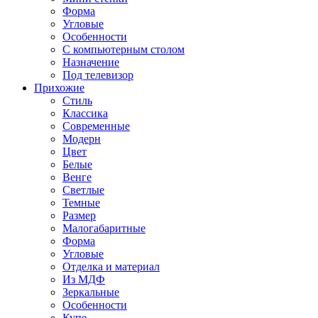
Форма
Угловые
Особенности
С компьютерным столом
Назначение
Под телевизор
Прихожие
Стиль
Классика
Современные
Модерн
Цвет
Белые
Венге
Светлые
Темные
Размер
Малогабаритные
Форма
Угловые
Отделка и материал
Из МДФ
Зеркальные
Особенности
Купе