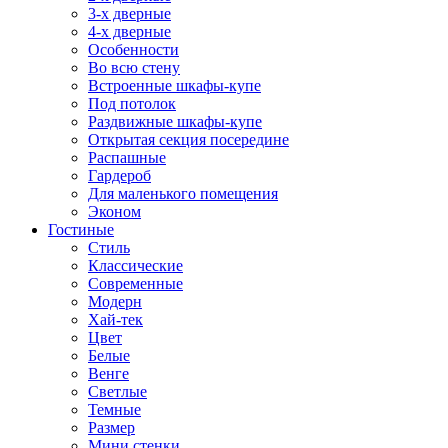
3-х дверные
4-х дверные
Особенности
Во всю стену
Встроенные шкафы-купе
Под потолок
Раздвижные шкафы-купе
Открытая секция посередине
Распашные
Гардероб
Для маленького помещения
Эконом
Гостиные
Стиль
Классические
Современные
Модерн
Хай-тек
Цвет
Белые
Венге
Светлые
Темные
Размер
Мини стенки