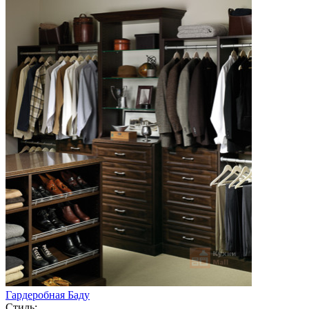
Гардеробная Баду
Стиль: