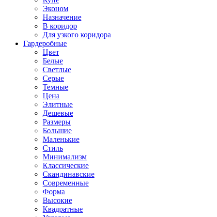
Эконом
Назначение
В коридор
Для узкого коридора
Гардеробные
Цвет
Белые
Светлые
Серые
Темные
Цена
Элитные
Дешевые
Размеры
Большие
Маленькие
Стиль
Минимализм
Классические
Скандинавские
Современные
Форма
Высокие
Квадратные