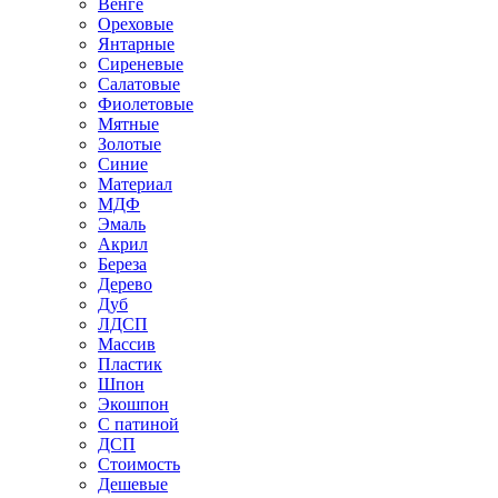
Венге
Ореховые
Янтарные
Сиреневые
Салатовые
Фиолетовые
Мятные
Золотые
Синие
Материал
МДФ
Эмаль
Акрил
Береза
Дерево
Дуб
ЛДСП
Массив
Пластик
Шпон
Экошпон
С патиной
ДСП
Стоимость
Дешевые