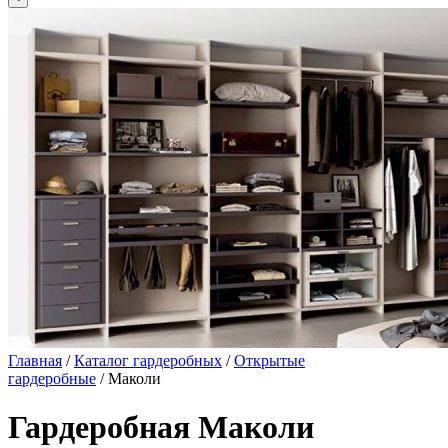
Главная
/
Каталог гардеробных
/
Открытые
гардеробные
/ Маколи
Гардеробная Маколи