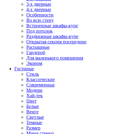
3-х дверные
4-х дверные
Особенности
Во всю стену
Встроенные шкафы-купе
Под потолок
Раздвижные шкафы-купе
Открытая секция посередине
Распашные
Гардероб
Для маленького помещения
Эконом
Гостиные
Стиль
Классические
Современные
Модерн
Хай-тек
Цвет
Белые
Венге
Светлые
Темные
Размер
Мини стенки