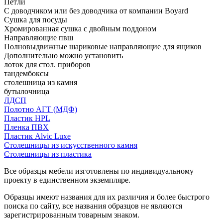
Петли
С доводчиком или без доводчика от компании Boyard
Сушка для посуды
Хромированная сушка с двойным поддоном
Направляющие пвш
Полновыдвижные шариковые направляющие для ящиков
Дополнительно можно установить
лоток для стол. приборов
тандембоксы
столешница из камня
бутылочница
ЛДСП
Полотно АГТ (МДФ)
Пластик HPL
Пленка ПВХ
Пластик Alvic Luxe
Столешницы из искусственного камня
Столешницы из пластика
Все образцы мебели изготовлены по индивидуальному
проекту в единственном экземпляре.
Образцы имеют названия для их различия и более быстрого
поиска по сайту, все названия образцов не являются
зарегистрированным товарным знаком.