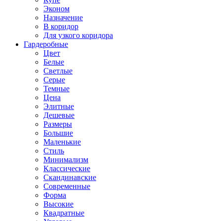
Эконом
Назначение
В коридор
Для узкого коридора
Гардеробные
Цвет
Белые
Светлые
Серые
Темные
Цена
Элитные
Дешевые
Размеры
Большие
Маленькие
Стиль
Минимализм
Классические
Скандинавские
Современные
Форма
Высокие
Квадратные