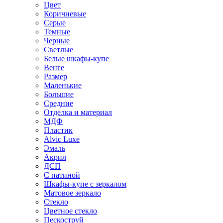
Цвет
Коричневые
Серые
Темные
Черные
Светлые
Белые шкафы-купе
Венге
Размер
Маленькие
Большие
Средние
Отделка и материал
МДФ
Пластик
Alvic Luxe
Эмаль
Акрил
ДСП
С патиной
Шкафы-купе с зеркалом
Матовое зеркало
Стекло
Цветное стекло
Пескоструй