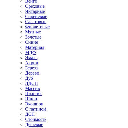
Венге
Ореховые
Янтарные
Сиреневые
Салатовые
Фиолетовые
Мятные
Золотые
Синие
Материал
МДФ
Эмаль
Акрил
Береза
Дерево
Дуб
ЛДСП
Массив
Пластик
Шпон
Экошпон
С патиной
ДСП
Стоимость
Дешевые