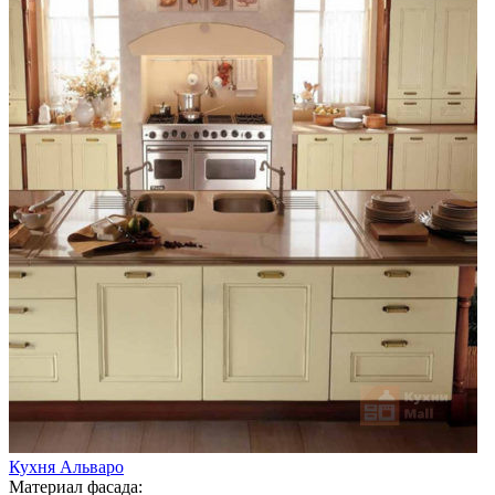
Кухня Альваро
Материал фасада: