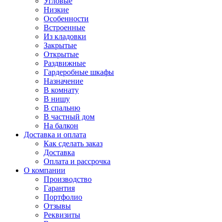
Угловые
Низкие
Особенности
Встроенные
Из кладовки
Закрытые
Открытые
Раздвижные
Гардеробные шкафы
Назначение
В комнату
В нишу
В спальню
В частный дом
На балкон
Доставка и оплата
Как сделать заказ
Доставка
Оплата и рассрочка
О компании
Производство
Гарантия
Портфолио
Отзывы
Реквизиты