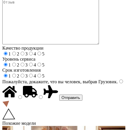
Качество продукции
1
2
3
4
5
Уровень сервиса
1
2
3
4
5
Срок изготовления
1
2
3
4
5
Пожалуйста, докажите, что вы человек, выбрав
Грузовик
.
Похожие модели