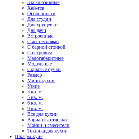
Эксклюзивные
Хай-тек
Особенности
Для студии
Для хрущевки
Для дачи
Встроенные
С антресолями
С барной стойкой
С островом
Малогабаритные
Модульные
Скрытые ручки
Размер
Мини-кухни
Узкие
3 кв. м.
5 кв. м.
6 кв. м.
9 кв. м.
Все для кухни
Варианты отделки
Мойки и смесители
Техника для кухни
Шкафы-купе