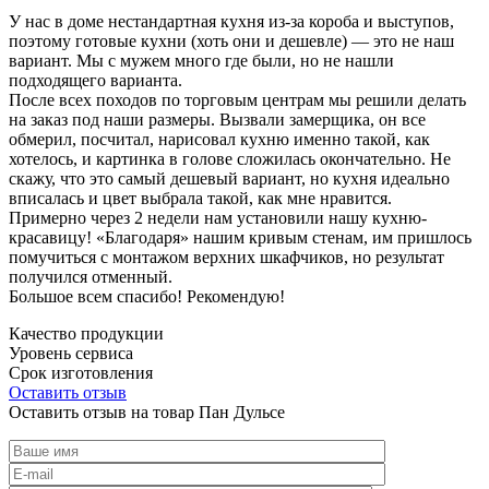
У нас в доме нестандартная кухня из-за короба и выступов,
поэтому готовые кухни (хоть они и дешевле) — это не наш
вариант. Мы с мужем много где были, но не нашли
подходящего варианта.
После всех походов по торговым центрам мы решили делать
на заказ под наши размеры. Вызвали замерщика, он все
обмерил, посчитал, нарисовал кухню именно такой, как
хотелось, и картинка в голове сложилась окончательно. Не
скажу, что это самый дешевый вариант, но кухня идеально
вписалась и цвет выбрала такой, как мне нравится.
Примерно через 2 недели нам установили нашу кухню-
красавицу! «Благодаря» нашим кривым стенам, им пришлось
помучиться с монтажом верхних шкафчиков, но результат
получился отменный.
Большое всем спасибо! Рекомендую!
Качество продукции
Уровень сервиса
Срок изготовления
Оставить отзыв
Оставить отзыв на товар Пан Дульсе