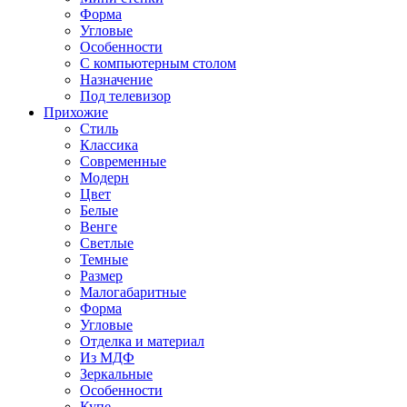
Форма
Угловые
Особенности
С компьютерным столом
Назначение
Под телевизор
Прихожие
Стиль
Классика
Современные
Модерн
Цвет
Белые
Венге
Светлые
Темные
Размер
Малогабаритные
Форма
Угловые
Отделка и материал
Из МДФ
Зеркальные
Особенности
Купе