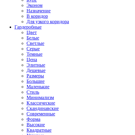
Эконом
Назначение
В коридор
Для узкого коридора
Гардеробные
Цвет
Белые
Светлые
Серые
Темные
Цена
Элитные
Дешевые
Размеры
Большие
Маленькие
Стиль
Минимализм
Классические
Скандинавские
Современные
Форма
Высокие
Квадратные