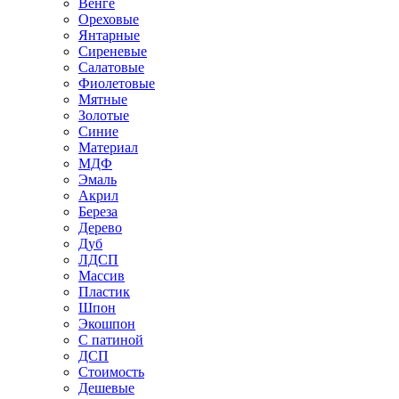
Венге
Ореховые
Янтарные
Сиреневые
Салатовые
Фиолетовые
Мятные
Золотые
Синие
Материал
МДФ
Эмаль
Акрил
Береза
Дерево
Дуб
ЛДСП
Массив
Пластик
Шпон
Экошпон
С патиной
ДСП
Стоимость
Дешевые