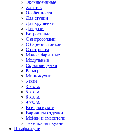
Эксклюзивные
Хай-тек
Особенности
Для студии
Для хрущевки
Для дачи
Встроенные
С антресолями
С барной стойкой
С островом
Малогабаритные
Модульные
Скрытые ручки
Размер
Мини-кухни
Узкие
3 кв. м.
5 кв. м.
6 кв. м.
9 кв. м.
Все для кухни
Варианты отделки
Мойки и смесители
Техника для кухни
Шкафы-купе