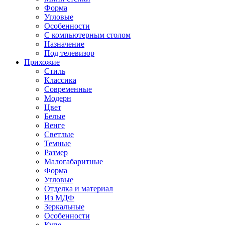
Форма
Угловые
Особенности
С компьютерным столом
Назначение
Под телевизор
Прихожие
Стиль
Классика
Современные
Модерн
Цвет
Белые
Венге
Светлые
Темные
Размер
Малогабаритные
Форма
Угловые
Отделка и материал
Из МДФ
Зеркальные
Особенности
Купе