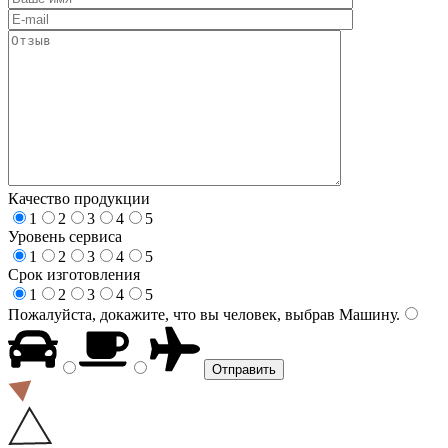
Качество продукции
1
2
3
4
5
Уровень сервиса
1
2
3
4
5
Срок изготовления
1
2
3
4
5
Пожалуйста, докажите, что вы человек, выбрав
Машину
.