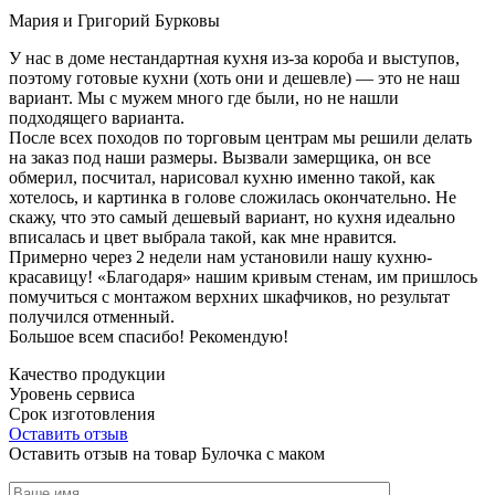
Мария и Григорий Бурковы
У нас в доме нестандартная кухня из-за короба и выступов,
поэтому готовые кухни (хоть они и дешевле) — это не наш
вариант. Мы с мужем много где были, но не нашли
подходящего варианта.
После всех походов по торговым центрам мы решили делать
на заказ под наши размеры. Вызвали замерщика, он все
обмерил, посчитал, нарисовал кухню именно такой, как
хотелось, и картинка в голове сложилась окончательно. Не
скажу, что это самый дешевый вариант, но кухня идеально
вписалась и цвет выбрала такой, как мне нравится.
Примерно через 2 недели нам установили нашу кухню-
красавицу! «Благодаря» нашим кривым стенам, им пришлось
помучиться с монтажом верхних шкафчиков, но результат
получился отменный.
Большое всем спасибо! Рекомендую!
Качество продукции
Уровень сервиса
Срок изготовления
Оставить отзыв
Оставить отзыв на товар Булочка с маком