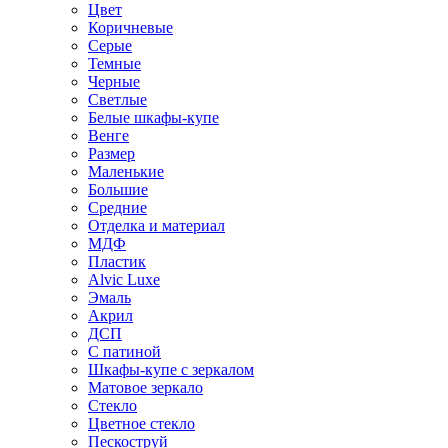
Цвет
Коричневые
Серые
Темные
Черные
Светлые
Белые шкафы-купе
Венге
Размер
Маленькие
Большие
Средние
Отделка и материал
МДФ
Пластик
Alvic Luxe
Эмаль
Акрил
ДСП
С патиной
Шкафы-купе с зеркалом
Матовое зеркало
Стекло
Цветное стекло
Пескоструй