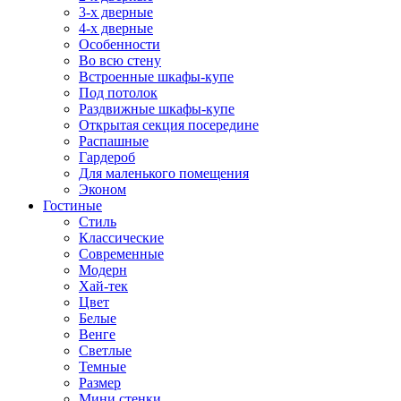
3-х дверные
4-х дверные
Особенности
Во всю стену
Встроенные шкафы-купе
Под потолок
Раздвижные шкафы-купе
Открытая секция посередине
Распашные
Гардероб
Для маленького помещения
Эконом
Гостиные
Стиль
Классические
Современные
Модерн
Хай-тек
Цвет
Белые
Венге
Светлые
Темные
Размер
Мини стенки