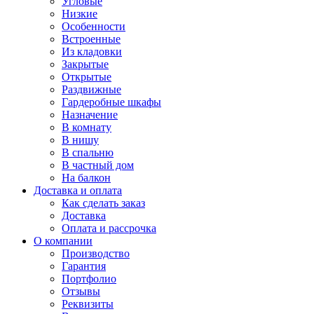
Угловые
Низкие
Особенности
Встроенные
Из кладовки
Закрытые
Открытые
Раздвижные
Гардеробные шкафы
Назначение
В комнату
В нишу
В спальню
В частный дом
На балкон
Доставка и оплата
Как сделать заказ
Доставка
Оплата и рассрочка
О компании
Производство
Гарантия
Портфолио
Отзывы
Реквизиты