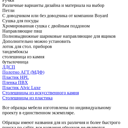
Ручки
Различные варианты дизайна и материала на выбор
Петли
С доводчиком или без доводчика от компании Boyard
Сушка для посуды
Хромированная сушка с двойным поддоном
Направляющие пвш
Полновыдвижные шариковые направляющие для ящиков
Дополнительно можно установить
лоток для стол. приборов
тандембоксы
столешница из камня
бутылочница
ЛДСП
Полотно АГТ (МДФ)
Пластик HPL
Пленка ПВХ
Пластик Alvic Luxe
Столешницы из искусственного камня
Столешницы из пластика
Все образцы мебели изготовлены по индивидуальному
проекту в единственном экземпляре.
Образцы имеют названия для их различия и более быстрого
поиска по сайту, все названия образцов не являются