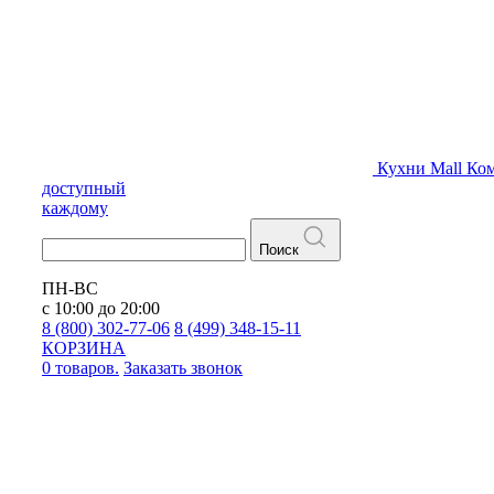
Кухни
Mall
Ком
доступный
каждому
Поиск
ПН-ВС
с 10:00 до 20:00
8 (800) 302-77-06
8 (499) 348-15-11
КОРЗИНА
0 товаров.
Заказать звонок