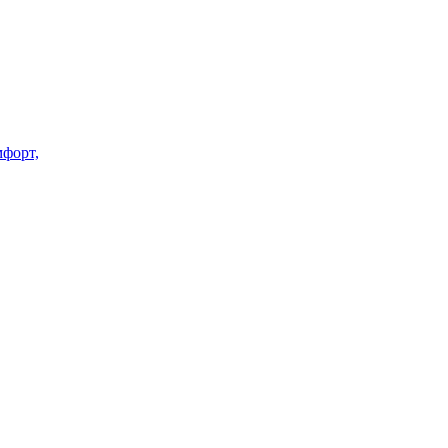
форт,