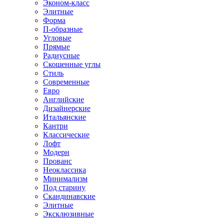
Эконом-класс
Элитные
Форма
П-образные
Угловые
Прямые
Радиусные
Скошенные углы
Стиль
Современные
Евро
Английские
Дизайнерские
Итальянские
Кантри
Классические
Лофт
Модерн
Прованс
Неоклассика
Минимализм
Под старину
Скандинавские
Элитные
Эксклюзивные