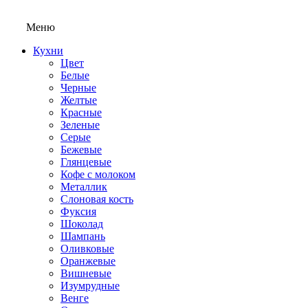
Меню
Кухни
Цвет
Белые
Черные
Желтые
Красные
Зеленые
Серые
Бежевые
Глянцевые
Кофе с молоком
Металлик
Слоновая кость
Фуксия
Шоколад
Шампань
Оливковые
Оранжевые
Вишневые
Изумрудные
Венге