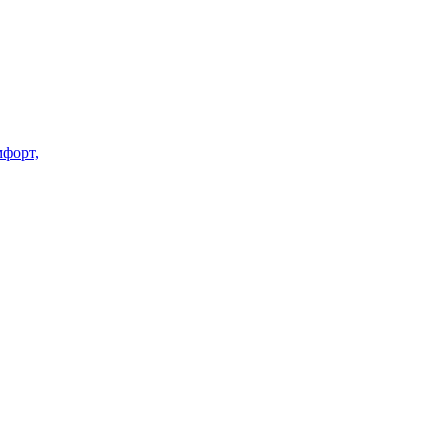
форт,