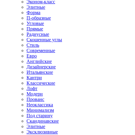
Эконом-класс
Элитные
Форма
П-образные
Угловые
Прямые
Радиусные
Скошенные углы
Стиль
Современные
Евро
Английские
Дизайнерские
Итальянские
Кантри
Классические
Лофт
Модерн
Прованс
Неоклассика
Минимализм
Под старину
Скандинавские
Элитные
Эксклюзивные