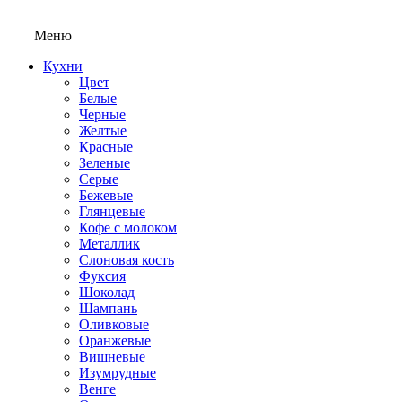
Меню
Кухни
Цвет
Белые
Черные
Желтые
Красные
Зеленые
Серые
Бежевые
Глянцевые
Кофе с молоком
Металлик
Слоновая кость
Фуксия
Шоколад
Шампань
Оливковые
Оранжевые
Вишневые
Изумрудные
Венге