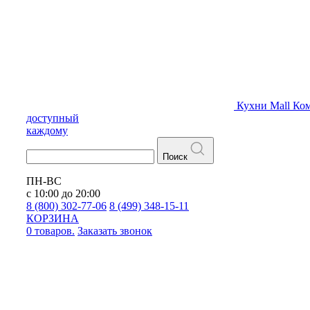
Кухни
Mall
Ком
доступный
каждому
Поиск
ПН-ВС
с 10:00 до 20:00
8 (800) 302-77-06
8 (499) 348-15-11
КОРЗИНА
0 товаров.
Заказать звонок