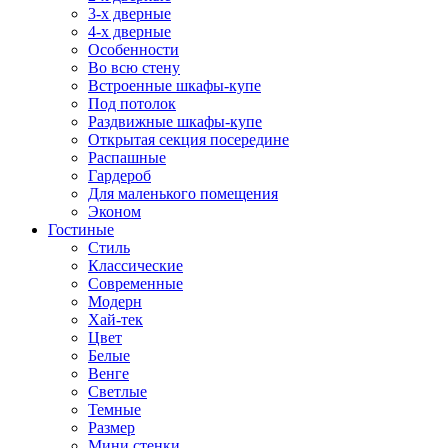
3-х дверные
4-х дверные
Особенности
Во всю стену
Встроенные шкафы-купе
Под потолок
Раздвижные шкафы-купе
Открытая секция посередине
Распашные
Гардероб
Для маленького помещения
Эконом
Гостиные
Стиль
Классические
Современные
Модерн
Хай-тек
Цвет
Белые
Венге
Светлые
Темные
Размер
Мини стенки