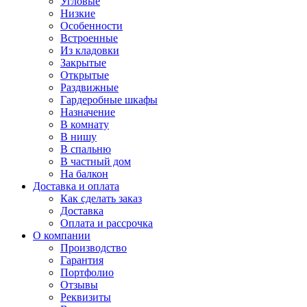
Угловые
Низкие
Особенности
Встроенные
Из кладовки
Закрытые
Открытые
Раздвижные
Гардеробные шкафы
Назначение
В комнату
В нишу
В спальню
В частный дом
На балкон
Доставка и оплата
Как сделать заказ
Доставка
Оплата и рассрочка
О компании
Производство
Гарантия
Портфолио
Отзывы
Реквизиты