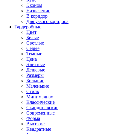
Эконом
Назначение
В коридор
Для узкого коридора
Гардеробные
Цвет
Белые
Светлые
Серые
Темные
Цена
Элитные
Дешевые
Размеры
Большие
Маленькие
Стиль
Минимализм
Классические
Скандинавские
Современные
Форма
Высокие
Квадратные