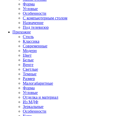
Форма
Угловые
Особенности
С компьютерным столом
Назначение
Под телевизор
Прихожие
Стиль
Классика
Современные
Модерн
Цвет
Белые
Венге
Светлые
Темные
Размер
Малогабаритные
Форма
Угловые
Отделка и материал
Из МДФ
Зеркальные
Особенности
Купе