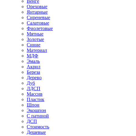
Венге
Ореховые
Янтарные
Сиреневые
Салатовые
Фиолетовые
Мятные
Золотые
Синие
Материал
МДФ
Эмаль
Акрил
Береза
Дерево
Дуб
ЛДСП
Массив
Пластик
Шпон
Экошпон
С патиной
ДСП
Стоимость
Дешевые