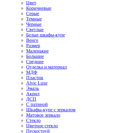
Цвет
Коричневые
Серые
Темные
Черные
Светлые
Белые шкафы-купе
Венге
Размер
Маленькие
Большие
Средние
Отделка и материал
МДФ
Пластик
Alvic Luxe
Эмаль
Акрил
ДСП
С патиной
Шкафы-купе с зеркалом
Матовое зеркало
Стекло
Цветное стекло
Пескоструй