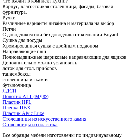
Что входит в комплект кухни?
Корпус, влагостойкая столешница, фасады, базовая
фурнитура.
Ручки
Различные варианты дизайна и материала на выбор
Петли
С доводчиком или без доводчика от компании Boyard
Сушка для посуды
Хромированная сушка с двойным поддоном
Направляющие пвш
Полновыдвижные шариковые направляющие для ящиков
Дополнительно можно установить
лоток для стол. приборов
тандембоксы
столешница из камня
бутылочница
ЛДСП
Полотно АГТ (МДФ)
Пластик HPL
Пленка ПВХ
Пластик Alvic Luxe
Столешницы из искусственного камня
Столешницы из пластика
Все образцы мебели изготовлены по индивидуальному