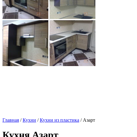
Главная
/
Кухни
/
Кухни из пластика
/ Азарт
Кухня Азарт