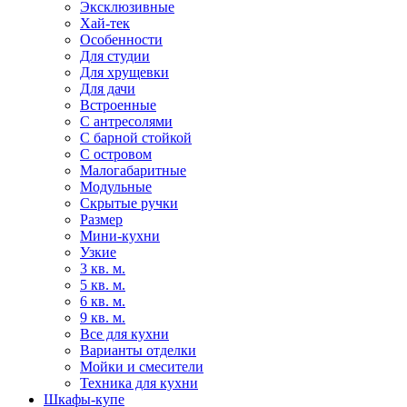
Эксклюзивные
Хай-тек
Особенности
Для студии
Для хрущевки
Для дачи
Встроенные
С антресолями
С барной стойкой
С островом
Малогабаритные
Модульные
Скрытые ручки
Размер
Мини-кухни
Узкие
3 кв. м.
5 кв. м.
6 кв. м.
9 кв. м.
Все для кухни
Варианты отделки
Мойки и смесители
Техника для кухни
Шкафы-купе