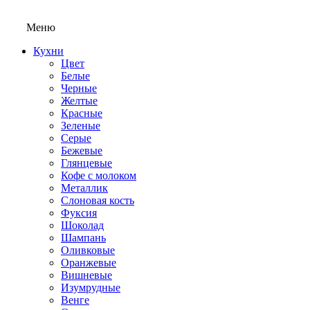
Меню
Кухни
Цвет
Белые
Черные
Желтые
Красные
Зеленые
Серые
Бежевые
Глянцевые
Кофе с молоком
Металлик
Слоновая кость
Фуксия
Шоколад
Шампань
Оливковые
Оранжевые
Вишневые
Изумрудные
Венге