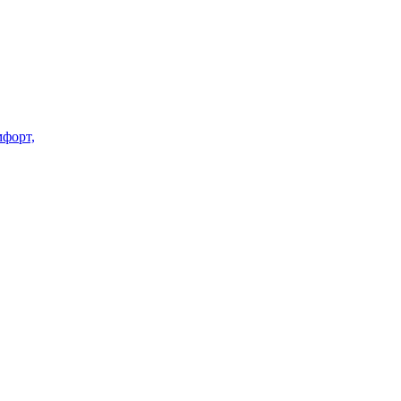
форт,