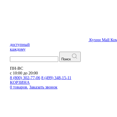
Кухни
Mall
Ком
доступный
каждому
Поиск
ПН-ВС
с 10:00 до 20:00
8 (800) 302-77-06
8 (499) 348-15-11
КОРЗИНА
0 товаров.
Заказать звонок