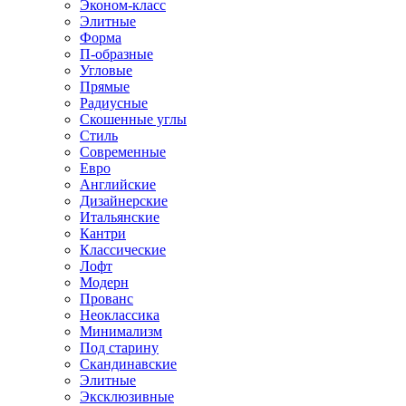
Эконом-класс
Элитные
Форма
П-образные
Угловые
Прямые
Радиусные
Скошенные углы
Стиль
Современные
Евро
Английские
Дизайнерские
Итальянские
Кантри
Классические
Лофт
Модерн
Прованс
Неоклассика
Минимализм
Под старину
Скандинавские
Элитные
Эксклюзивные