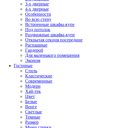
3-х дверные
4-х дверные
Особенности
Во всю стену
Встроенные шкафы-купе
Под потолок
Раздвижные шкафы-купе
Открытая секция посередине
Распашные
Гардероб
Для маленького помещения
Эконом
Гостиные
Стиль
Классические
Современные
Модерн
Хай-тек
Цвет
Белые
Венге
Светлые
Темные
Размер
Мини стенки