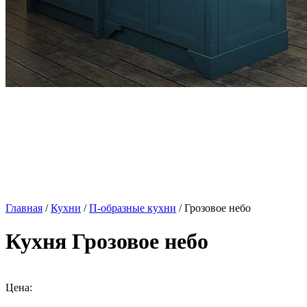
Главная
/
Кухни
/
П-образные кухни
/ Грозовое небо
Кухня Грозовое небо
Цена: