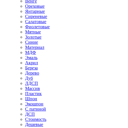
Венге
Ореховые
Янтарные
Сиреневые
Салатовые
Фиолетовые
Мятные
Золотые
Синие
Материал
МДФ
Эмаль
Акрил
Береза
Дерево
Дуб
ЛДСП
Массив
Пластик
Шпон
Экошпон
С патиной
ДСП
Стоимость
Дешевые