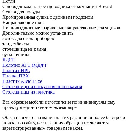
Петли
С доводчиком или без доводчика от компании Boyard
Сушка для посуды
Хромированная сушка с двойным поддоном
Направляющие пвш
Полновыдвижные шариковые направляющие для ящиков
Дополнительно можно установить
лоток для стол. приборов
тандембоксы
столешница из камня
бутылочница
ЛДСП
Полотно АГТ (МДФ)
Пластик HPL
Пленка ПВХ
Пластик Alvic Luxe
Столешницы из искусственного камня
Столешницы из пластика
Все образцы мебели изготовлены по индивидуальному
проекту в единственном экземпляре.
Образцы имеют названия для их различия и более быстрого
поиска по сайту, все названия образцов не являются
зарегистрированным товарным знаком.