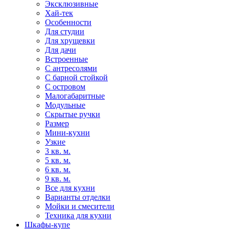
Эксклюзивные
Хай-тек
Особенности
Для студии
Для хрущевки
Для дачи
Встроенные
С антресолями
С барной стойкой
С островом
Малогабаритные
Модульные
Скрытые ручки
Размер
Мини-кухни
Узкие
3 кв. м.
5 кв. м.
6 кв. м.
9 кв. м.
Все для кухни
Варианты отделки
Мойки и смесители
Техника для кухни
Шкафы-купе