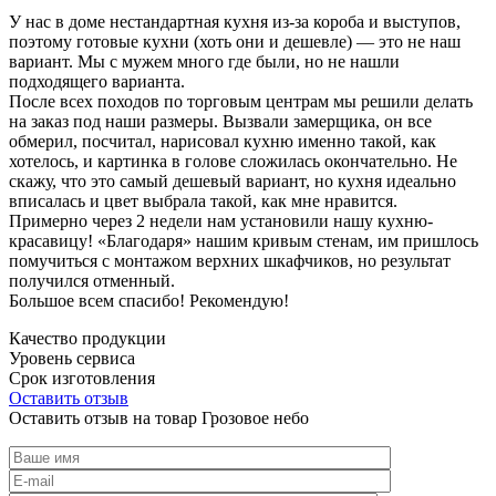
У нас в доме нестандартная кухня из-за короба и выступов,
поэтому готовые кухни (хоть они и дешевле) — это не наш
вариант. Мы с мужем много где были, но не нашли
подходящего варианта.
После всех походов по торговым центрам мы решили делать
на заказ под наши размеры. Вызвали замерщика, он все
обмерил, посчитал, нарисовал кухню именно такой, как
хотелось, и картинка в голове сложилась окончательно. Не
скажу, что это самый дешевый вариант, но кухня идеально
вписалась и цвет выбрала такой, как мне нравится.
Примерно через 2 недели нам установили нашу кухню-
красавицу! «Благодаря» нашим кривым стенам, им пришлось
помучиться с монтажом верхних шкафчиков, но результат
получился отменный.
Большое всем спасибо! Рекомендую!
Качество продукции
Уровень сервиса
Срок изготовления
Оставить отзыв
Оставить отзыв на товар Грозовое небо