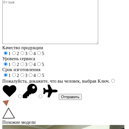
Качество продукции
1
2
3
4
5
Уровень сервиса
1
2
3
4
5
Срок изготовления
1
2
3
4
5
Пожалуйста, докажите, что вы человек, выбрав
Ключ
.
Похожие модели