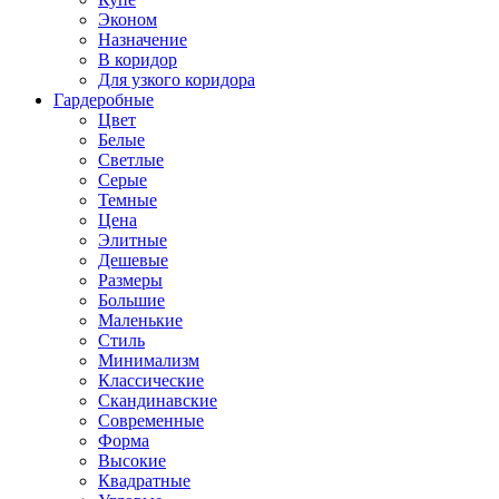
Эконом
Назначение
В коридор
Для узкого коридора
Гардеробные
Цвет
Белые
Светлые
Серые
Темные
Цена
Элитные
Дешевые
Размеры
Большие
Маленькие
Стиль
Минимализм
Классические
Скандинавские
Современные
Форма
Высокие
Квадратные