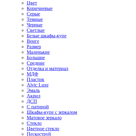
Цвет
Коричневые
Серые
Темные
Черные
Светлые
Белые шкафы-купе
Венге
Размер
Маленькие
Большие
Средние
Отделка и материал
МДФ
Пластик
Alvic Luxe
Эмаль
Акрил
ДСП
С патиной
Шкафы-купе с зеркалом
Матовое зеркало
Стекло
Цветное стекло
Пескоструй