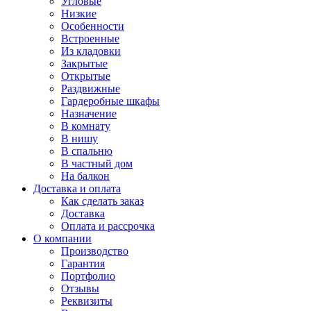
Угловые
Низкие
Особенности
Встроенные
Из кладовки
Закрытые
Открытые
Раздвижные
Гардеробные шкафы
Назначение
В комнату
В нишу
В спальню
В частный дом
На балкон
Доставка и оплата
Как сделать заказ
Доставка
Оплата и рассрочка
О компании
Производство
Гарантия
Портфолио
Отзывы
Реквизиты