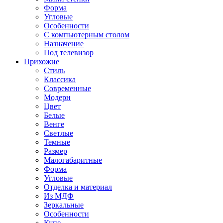
Форма
Угловые
Особенности
С компьютерным столом
Назначение
Под телевизор
Прихожие
Стиль
Классика
Современные
Модерн
Цвет
Белые
Венге
Светлые
Темные
Размер
Малогабаритные
Форма
Угловые
Отделка и материал
Из МДФ
Зеркальные
Особенности
Купе