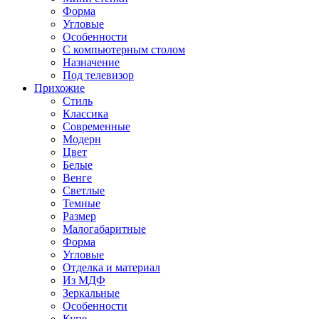
Форма
Угловые
Особенности
С компьютерным столом
Назначение
Под телевизор
Прихожие
Стиль
Классика
Современные
Модерн
Цвет
Белые
Венге
Светлые
Темные
Размер
Малогабаритные
Форма
Угловые
Отделка и материал
Из МДФ
Зеркальные
Особенности
Купе