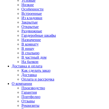
Угловые
Низкие
Особенности
Встроенные
Из кладовки
Закрытые
Открытые
Раздвижные
Гардеробные шкафы
Назначение
В комнату
В нишу
В спальню
В частный дом
На балкон
Доставка и оплата
Как сделать заказ
Доставка
Оплата и рассрочка
О компании
Производство
Гарантия
Портфолио
Отзывы
Реквизиты