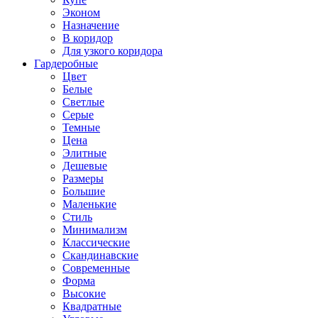
Эконом
Назначение
В коридор
Для узкого коридора
Гардеробные
Цвет
Белые
Светлые
Серые
Темные
Цена
Элитные
Дешевые
Размеры
Большие
Маленькие
Стиль
Минимализм
Классические
Скандинавские
Современные
Форма
Высокие
Квадратные