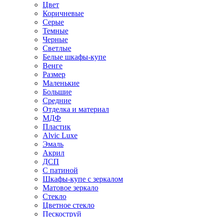
Цвет
Коричневые
Серые
Темные
Черные
Светлые
Белые шкафы-купе
Венге
Размер
Маленькие
Большие
Средние
Отделка и материал
МДФ
Пластик
Alvic Luxe
Эмаль
Акрил
ДСП
С патиной
Шкафы-купе с зеркалом
Матовое зеркало
Стекло
Цветное стекло
Пескоструй