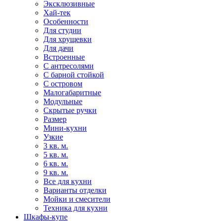
Эксклюзивные
Хай-тек
Особенности
Для студии
Для хрущевки
Для дачи
Встроенные
С антресолями
С барной стойкой
С островом
Малогабаритные
Модульные
Скрытые ручки
Размер
Мини-кухни
Узкие
3 кв. м.
5 кв. м.
6 кв. м.
9 кв. м.
Все для кухни
Варианты отделки
Мойки и смесители
Техника для кухни
Шкафы-купе