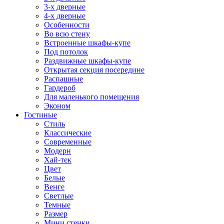
3-х дверные
4-х дверные
Особенности
Во всю стену
Встроенные шкафы-купе
Под потолок
Раздвижные шкафы-купе
Открытая секция посередине
Распашные
Гардероб
Для маленького помещения
Эконом
Гостиные
Стиль
Классические
Современные
Модерн
Хай-тек
Цвет
Белые
Венге
Светлые
Темные
Размер
Мини стенки