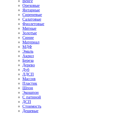
Венге
Ореховые
Янтарные
Сиреневые
Салатовые
Фиолетовые
Мятные
Золотые
Синие
Материал
МДФ
Эмаль
Акрил
Береза
Дерево
Дуб
ЛДСП
Массив
Пластик
Шпон
Экошпон
С патиной
ДСП
Стоимость
Дешевые