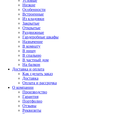
Угловые
Низкие
Особенности
Встроенные
Из кладовки
Закрытые
Открытые
Раздвижные
Гардеробные шкафы
Назначение
В комнату
В нишу
В спальню
В частный дом
На балкон
Доставка и оплата
Как сделать заказ
Доставка
Оплата и рассрочка
О компании
Производство
Гарантия
Портфолио
Отзывы
Реквизиты