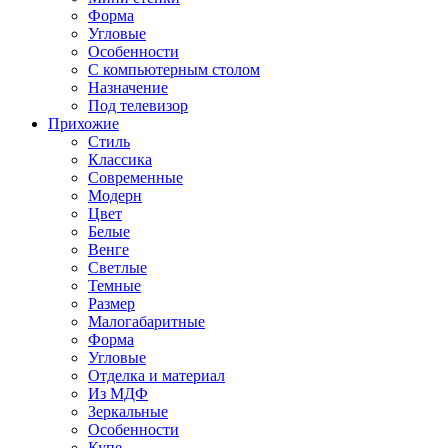
Форма
Угловые
Особенности
С компьютерным столом
Назначение
Под телевизор
Прихожие
Стиль
Классика
Современные
Модерн
Цвет
Белые
Венге
Светлые
Темные
Размер
Малогабаритные
Форма
Угловые
Отделка и материал
Из МДФ
Зеркальные
Особенности
Купе