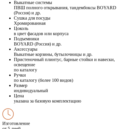
Выкатные системы
ПВШ полного открывания, тандембоксы BOYARD
(Россия) и др.
Сушка для посуды
Хромированная
Цоколь
в цвет фасадов или корпуса
Подъемники
BOYARD (Россия) и др.
Аксессуары
Выкатные корзины, бутылочницы и др.
Пристеночный плинтус, барные стойки и навески,
освещение
по каталогу
Ручки
по каталогу (более 100 видов)
Размер
индивидуальный
Цена
указана за базовую комплектацию
Изготовление
от 5 дней