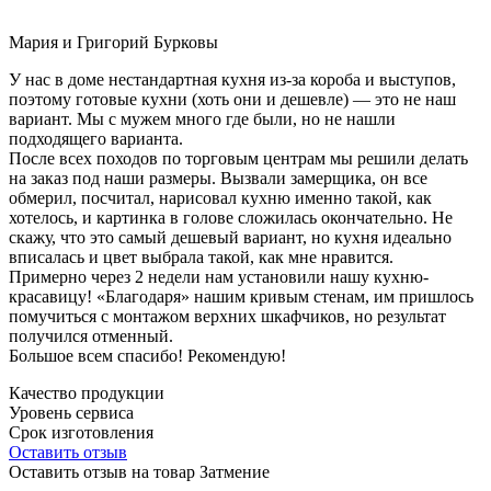
Мария и Григорий Бурковы
У нас в доме нестандартная кухня из-за короба и выступов,
поэтому готовые кухни (хоть они и дешевле) — это не наш
вариант. Мы с мужем много где были, но не нашли
подходящего варианта.
После всех походов по торговым центрам мы решили делать
на заказ под наши размеры. Вызвали замерщика, он все
обмерил, посчитал, нарисовал кухню именно такой, как
хотелось, и картинка в голове сложилась окончательно. Не
скажу, что это самый дешевый вариант, но кухня идеально
вписалась и цвет выбрала такой, как мне нравится.
Примерно через 2 недели нам установили нашу кухню-
красавицу! «Благодаря» нашим кривым стенам, им пришлось
помучиться с монтажом верхних шкафчиков, но результат
получился отменный.
Большое всем спасибо! Рекомендую!
Качество продукции
Уровень сервиса
Срок изготовления
Оставить отзыв
Оставить отзыв на товар Затмение