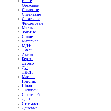
Венге
Ореховые
Янтарные
Сиреневые
Салатовые
Фиолетовые
Мятные
Золотые
Синие
Материал
МДФ
Эмаль
Акрил
Береза
Дерево
Дуб
ЛДСП
Массив
Пластик
Шпон
Экошпон
С патиной
ДСП
Стоимость
Дешевые