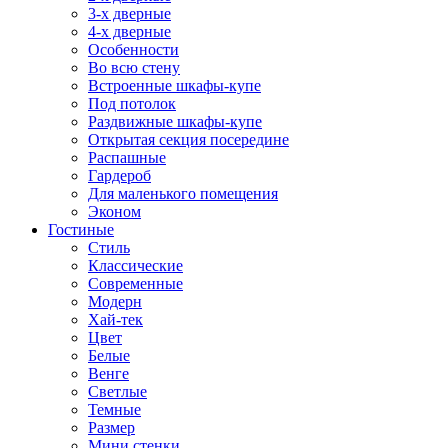
3-х дверные
4-х дверные
Особенности
Во всю стену
Встроенные шкафы-купе
Под потолок
Раздвижные шкафы-купе
Открытая секция посередине
Распашные
Гардероб
Для маленького помещения
Эконом
Гостиные
Стиль
Классические
Современные
Модерн
Хай-тек
Цвет
Белые
Венге
Светлые
Темные
Размер
Мини стенки