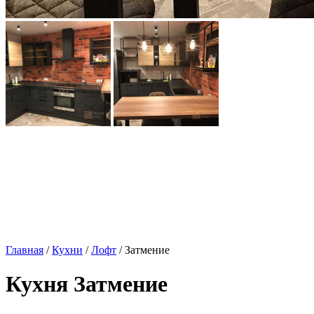
Главная
/
Кухни
/
Лофт
/ Затмение
Кухня Затмение