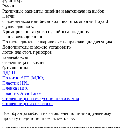
фурнитура.
Ручки
Различные варианты дизайна и материала на выбор
Петли
С доводчиком или без доводчика от компании Boyard
Сушка для посуды
Хромированная сушка с двойным поддоном
Направляющие пвш
Полновыдвижные шариковые направляющие для ящиков
Дополнительно можно установить
лоток для стол. приборов
тандембоксы
столешница из камня
бутылочница
ЛДСП
Полотно АГТ (МДФ)
Пластик HPL
Пленка ПВХ
Пластик Alvic Luxe
Столешницы из искусственного камня
Столешницы из пластика
Все образцы мебели изготовлены по индивидуальному
проекту в единственном экземпляре.