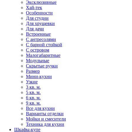
Эксклюзивные
Хай-тек
Особенности
Для студии
Для хрущевки
Для дачи
Встроенные
С антресолями
С барной стойкой
С островом
Малогабаритные
Модульные
Скрытые ручки
Размер
Мини-кухни
Узкие
3 кв. м.
5 кв. м.
6 кв. м.
9 кв. м.
Все для кухни
Варианты отделки
Мойки и смесители
Техника для кухни
Шкафы-купе