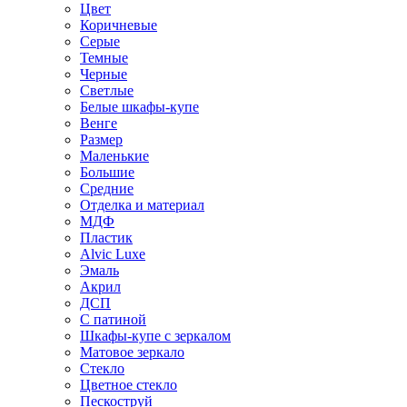
Цвет
Коричневые
Серые
Темные
Черные
Светлые
Белые шкафы-купе
Венге
Размер
Маленькие
Большие
Средние
Отделка и материал
МДФ
Пластик
Alvic Luxe
Эмаль
Акрил
ДСП
С патиной
Шкафы-купе с зеркалом
Матовое зеркало
Стекло
Цветное стекло
Пескоструй