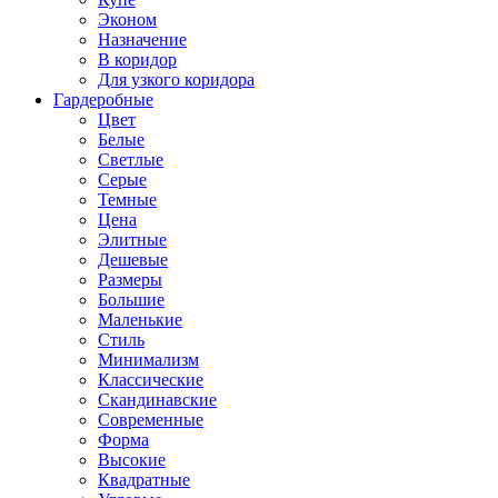
Эконом
Назначение
В коридор
Для узкого коридора
Гардеробные
Цвет
Белые
Светлые
Серые
Темные
Цена
Элитные
Дешевые
Размеры
Большие
Маленькие
Стиль
Минимализм
Классические
Скандинавские
Современные
Форма
Высокие
Квадратные