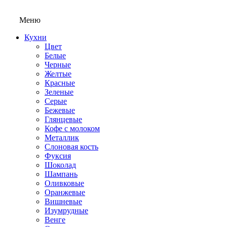
Меню
Кухни
Цвет
Белые
Черные
Желтые
Красные
Зеленые
Серые
Бежевые
Глянцевые
Кофе с молоком
Металлик
Слоновая кость
Фуксия
Шоколад
Шампань
Оливковые
Оранжевые
Вишневые
Изумрудные
Венге