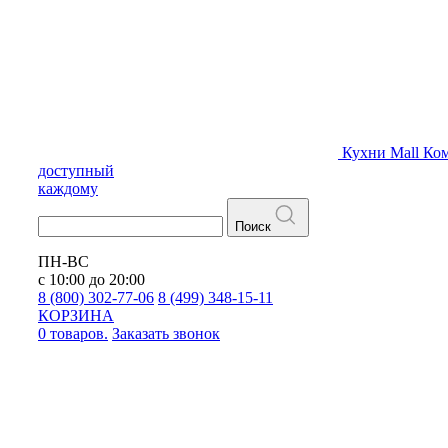
Кухни
Mall
Ком
доступный
каждому
Поиск
ПН-ВС
с 10:00 до 20:00
8 (800) 302-77-06
8 (499) 348-15-11
КОРЗИНА
0 товаров.
Заказать звонок