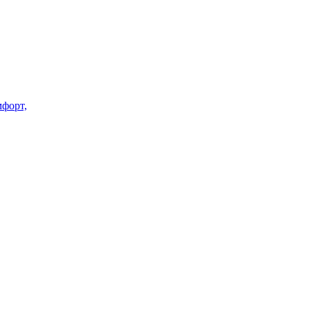
форт,