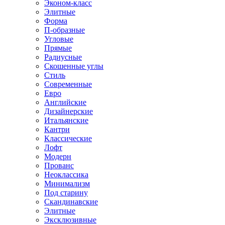
Эконом-класс
Элитные
Форма
П-образные
Угловые
Прямые
Радиусные
Скошенные углы
Стиль
Современные
Евро
Английские
Дизайнерские
Итальянские
Кантри
Классические
Лофт
Модерн
Прованс
Неоклассика
Минимализм
Под старину
Скандинавские
Элитные
Эксклюзивные