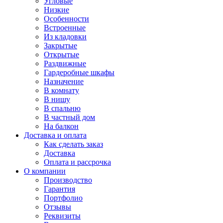
Угловые
Низкие
Особенности
Встроенные
Из кладовки
Закрытые
Открытые
Раздвижные
Гардеробные шкафы
Назначение
В комнату
В нишу
В спальню
В частный дом
На балкон
Доставка и оплата
Как сделать заказ
Доставка
Оплата и рассрочка
О компании
Производство
Гарантия
Портфолио
Отзывы
Реквизиты