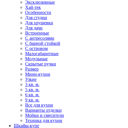
Эксклюзивные
Хай-тек
Особенности
Для студии
Для хрущевки
Для дачи
Встроенные
С антресолями
С барной стойкой
С островом
Малогабаритные
Модульные
Скрытые ручки
Размер
Мини-кухни
Узкие
3 кв. м.
5 кв. м.
6 кв. м.
9 кв. м.
Все для кухни
Варианты отделки
Мойки и смесители
Техника для кухни
Шкафы-купе