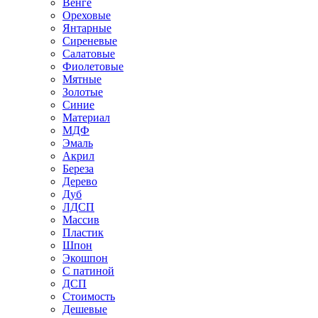
Венге
Ореховые
Янтарные
Сиреневые
Салатовые
Фиолетовые
Мятные
Золотые
Синие
Материал
МДФ
Эмаль
Акрил
Береза
Дерево
Дуб
ЛДСП
Массив
Пластик
Шпон
Экошпон
С патиной
ДСП
Стоимость
Дешевые