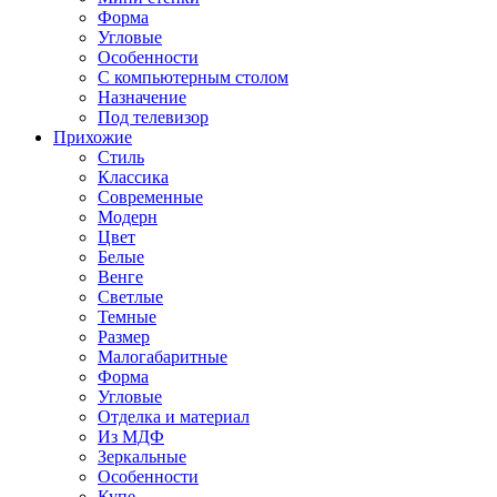
Форма
Угловые
Особенности
С компьютерным столом
Назначение
Под телевизор
Прихожие
Стиль
Классика
Современные
Модерн
Цвет
Белые
Венге
Светлые
Темные
Размер
Малогабаритные
Форма
Угловые
Отделка и материал
Из МДФ
Зеркальные
Особенности
Купе