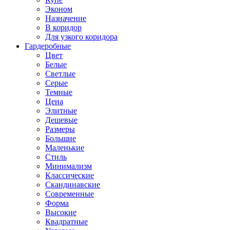
Эконом
Назначение
В коридор
Для узкого коридора
Гардеробные
Цвет
Белые
Светлые
Серые
Темные
Цена
Элитные
Дешевые
Размеры
Большие
Маленькие
Стиль
Минимализм
Классические
Скандинавские
Современные
Форма
Высокие
Квадратные