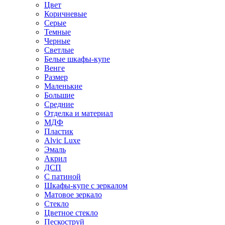
Цвет
Коричневые
Серые
Темные
Черные
Светлые
Белые шкафы-купе
Венге
Размер
Маленькие
Большие
Средние
Отделка и материал
МДФ
Пластик
Alvic Luxe
Эмаль
Акрил
ДСП
С патиной
Шкафы-купе с зеркалом
Матовое зеркало
Стекло
Цветное стекло
Пескоструй