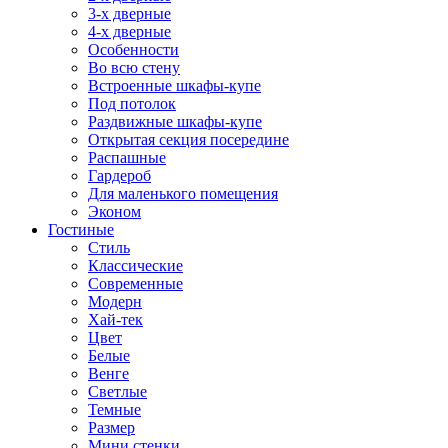
3-х дверные
4-х дверные
Особенности
Во всю стену
Встроенные шкафы-купе
Под потолок
Раздвижные шкафы-купе
Открытая секция посередине
Распашные
Гардероб
Для маленького помещения
Эконом
Гостиные
Стиль
Классические
Современные
Модерн
Хай-тек
Цвет
Белые
Венге
Светлые
Темные
Размер
Мини стенки