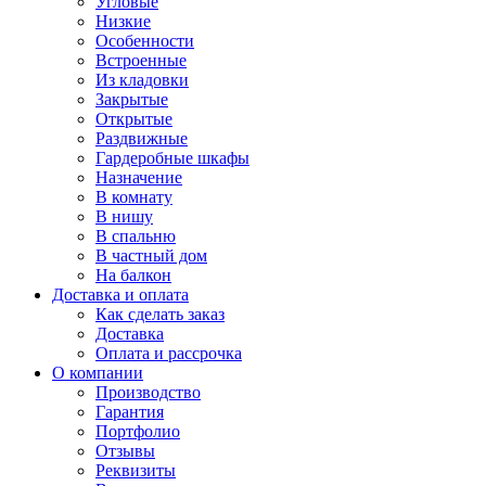
Угловые
Низкие
Особенности
Встроенные
Из кладовки
Закрытые
Открытые
Раздвижные
Гардеробные шкафы
Назначение
В комнату
В нишу
В спальню
В частный дом
На балкон
Доставка и оплата
Как сделать заказ
Доставка
Оплата и рассрочка
О компании
Производство
Гарантия
Портфолио
Отзывы
Реквизиты