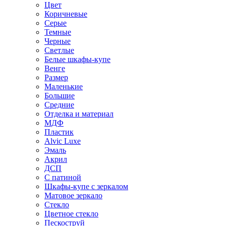
Цвет
Коричневые
Серые
Темные
Черные
Светлые
Белые шкафы-купе
Венге
Размер
Маленькие
Большие
Средние
Отделка и материал
МДФ
Пластик
Alvic Luxe
Эмаль
Акрил
ДСП
С патиной
Шкафы-купе с зеркалом
Матовое зеркало
Стекло
Цветное стекло
Пескоструй