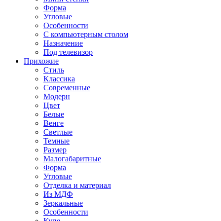
Форма
Угловые
Особенности
С компьютерным столом
Назначение
Под телевизор
Прихожие
Стиль
Классика
Современные
Модерн
Цвет
Белые
Венге
Светлые
Темные
Размер
Малогабаритные
Форма
Угловые
Отделка и материал
Из МДФ
Зеркальные
Особенности
Купе