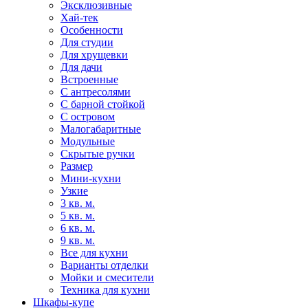
Эксклюзивные
Хай-тек
Особенности
Для студии
Для хрущевки
Для дачи
Встроенные
С антресолями
С барной стойкой
С островом
Малогабаритные
Модульные
Скрытые ручки
Размер
Мини-кухни
Узкие
3 кв. м.
5 кв. м.
6 кв. м.
9 кв. м.
Все для кухни
Варианты отделки
Мойки и смесители
Техника для кухни
Шкафы-купе