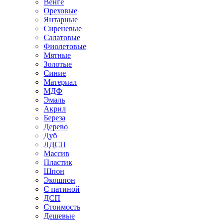
Венге
Ореховые
Янтарные
Сиреневые
Салатовые
Фиолетовые
Мятные
Золотые
Синие
Материал
МДФ
Эмаль
Акрил
Береза
Дерево
Дуб
ЛДСП
Массив
Пластик
Шпон
Экошпон
С патиной
ДСП
Стоимость
Дешевые