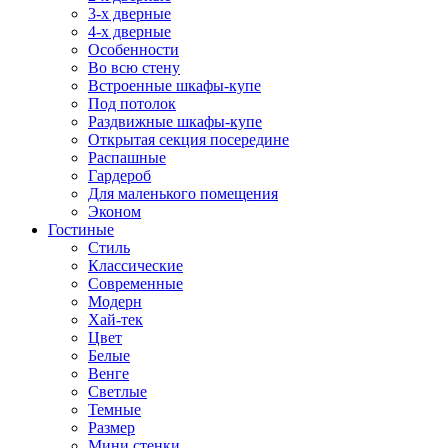
3-х дверные
4-х дверные
Особенности
Во всю стену
Встроенные шкафы-купе
Под потолок
Раздвижные шкафы-купе
Открытая секция посередине
Распашные
Гардероб
Для маленького помещения
Эконом
Гостиные
Стиль
Классические
Современные
Модерн
Хай-тек
Цвет
Белые
Венге
Светлые
Темные
Размер
Мини стенки