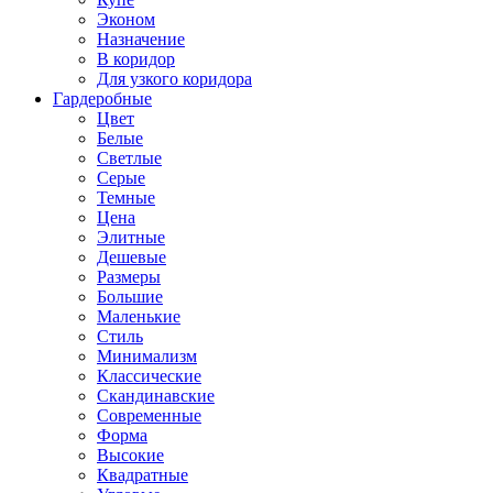
Эконом
Назначение
В коридор
Для узкого коридора
Гардеробные
Цвет
Белые
Светлые
Серые
Темные
Цена
Элитные
Дешевые
Размеры
Большие
Маленькие
Стиль
Минимализм
Классические
Скандинавские
Современные
Форма
Высокие
Квадратные